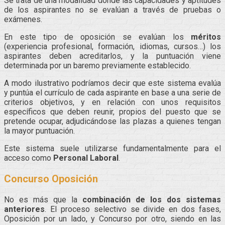
Se trata de una modalidad donde las capacidades y aptitudes
de los aspirantes no se evalúan a través de pruebas o
exámenes.
En este tipo de oposición se evalúan los
méritos
(experiencia profesional, formación, idiomas, cursos…) los
aspirantes deben acreditarlos, y la puntuación viene
determinada por un baremo previamente establecido.
A modo ilustrativo podríamos decir que este sistema evalúa
y puntúa el currículo de cada aspirante en base a una serie de
criterios objetivos, y en relación con unos requisitos
específicos que deben reunir, propios del puesto que se
pretende ocupar, adjudicándose las plazas a quienes tengan
la mayor puntuación.
Este sistema suele utilizarse fundamentalmente para el
acceso como
Personal Laboral
.
Concurso Oposición
No es más que la
combinación de los dos sistemas
anteriores
. El proceso selectivo se divide en dos fases,
Oposición por un lado, y Concurso por otro, siendo en las