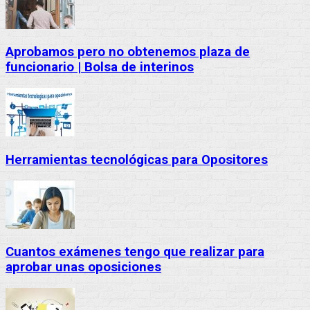
Aprobamos pero no obtenemos plaza de
funcionario | Bolsa de interinos
Herramientas tecnológicas para Opositores
Cuantos exámenes tengo que realizar para
aprobar unas oposiciones