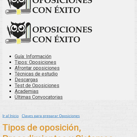
Guía: Información
Tipos: Oposiciones
Afrontar oposiciones
Técnicas de estudio
Descargas
Test de Oposiciones
Academias
Últimas Convocatorias
Ir al Inicio
Claves para preparar Oposiciones
Tipos de oposición,