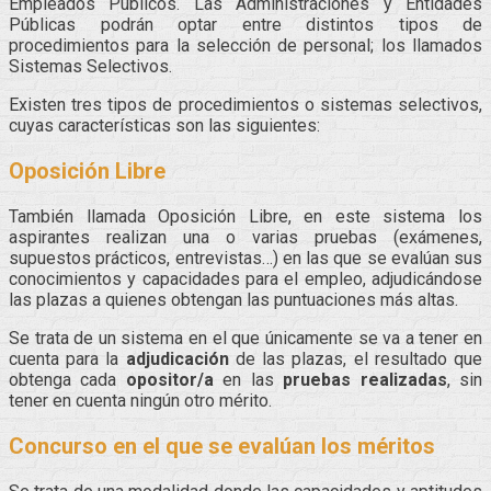
Empleados Públicos. Las Administraciones y Entidades
Públicas podrán optar entre distintos tipos de
procedimientos para la selección de personal; los llamados
Sistemas Selectivos.
Existen tres tipos de procedimientos o sistemas selectivos,
cuyas características son las siguientes:
Oposición Libre
También llamada Oposición Libre, en este sistema los
aspirantes realizan una o varias pruebas (exámenes,
supuestos prácticos, entrevistas…) en las que se evalúan sus
conocimientos y capacidades para el empleo, adjudicándose
las plazas a quienes obtengan las puntuaciones más altas.
Se trata de un sistema en el que únicamente se va a tener en
cuenta para la
adjudicación
de las plazas, el resultado que
obtenga cada
opositor/a
en las
pruebas realizadas
, sin
tener en cuenta ningún otro mérito.
Concurso en el que se evalúan los méritos