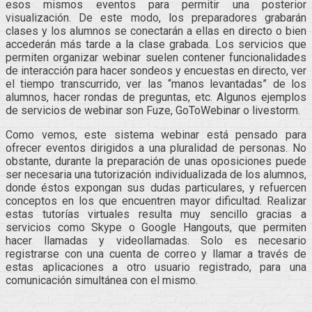
esos mismos eventos para permitir una posterior
visualización. De este modo, los preparadores grabarán
clases y los alumnos se conectarán a ellas en directo o bien
accederán más tarde a la clase grabada. Los servicios que
permiten organizar webinar suelen contener funcionalidades
de interacción para hacer sondeos y encuestas en directo, ver
el tiempo transcurrido, ver las “manos levantadas” de los
alumnos, hacer rondas de preguntas, etc. Algunos ejemplos
de servicios de webinar son Fuze, GoToWebinar o livestorm.
Como vemos, este sistema webinar está pensado para
ofrecer eventos dirigidos a una pluralidad de personas. No
obstante, durante la preparación de unas oposiciones puede
ser necesaria una tutorización individualizada de los alumnos,
donde éstos expongan sus dudas particulares, y refuercen
conceptos en los que encuentren mayor dificultad. Realizar
estas tutorías virtuales resulta muy sencillo gracias a
servicios como Skype o Google Hangouts, que permiten
hacer llamadas y videollamadas. Solo es necesario
registrarse con una cuenta de correo y llamar a través de
estas aplicaciones a otro usuario registrado, para una
comunicación simultánea con el mismo.