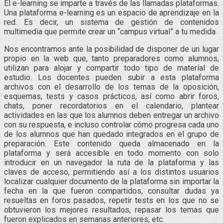
El e-learning se imparte a través de las llamadas plataformas.
Una plataforma e-learning es un espacio de aprendizaje en la
red. Es decir, un sistema de gestión de contenidos
multimedia que permite crear un “campus virtual” a tu medida.
Nos encontramos ante la posibilidad de disponer de un lugar
propio en la web que, tanto preparadores como alumnos,
utilizan para alojar y compartir todo tipo de material de
estudio. Los docentes pueden subir a esta plataforma
archivos con el desarrollo de los temas de la oposición,
esquemas, tests y casos prácticos, así como abrir foros,
chats, poner recordatorios en el calendario, plantear
actividades en las que los alumnos deben entregar un archivo
con su respuesta, e incluso controlar cómo progresa cada uno
de los alumnos que han quedado integrados en el grupo de
preparación. Este contenido queda almacenado en la
plataforma y será accesible en todo momento con solo
introducir en un navegador la ruta de la plataforma y las
claves de acceso, permitiendo así a los distintos usuarios
localizar cualquier documento de la plataforma sin importar la
fecha en la que fueron compartidos, consultar dudas ya
resueltas en foros pasados, repetir tests en los que no se
obtuvieron los mejores resultados, repasar los temas que
fueron explicados en semanas anteriores, etc.