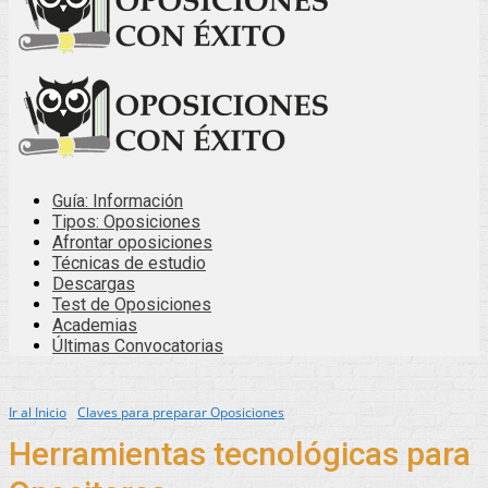
Guía: Información
Tipos: Oposiciones
Afrontar oposiciones
Técnicas de estudio
Descargas
Test de Oposiciones
Academias
Últimas Convocatorias
Ir al Inicio
Claves para preparar Oposiciones
Herramientas tecnológicas para