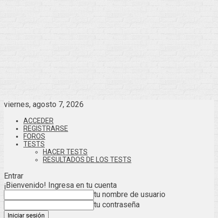
viernes, agosto 7, 2026
ACCEDER
REGISTRARSE
FOROS
TESTS
HACER TESTS
RESULTADOS DE LOS TESTS
Entrar
¡Bienvenido! Ingresa en tu cuenta
tu nombre de usuario
tu contraseña