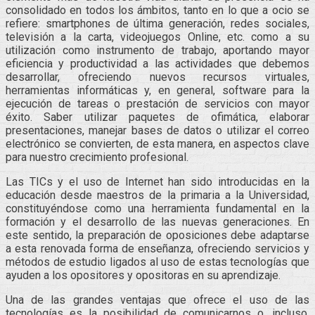
consolidado en todos los ámbitos, tanto en lo que a ocio se
refiere: smartphones de última generación, redes sociales,
televisión a la carta, videojuegos Online, etc. como a su
utilización como instrumento de trabajo, aportando mayor
eficiencia y productividad a las actividades que debemos
desarrollar, ofreciendo nuevos recursos virtuales,
herramientas informáticas y, en general, software para la
ejecución de tareas o prestación de servicios con mayor
éxito. Saber utilizar paquetes de ofimática, elaborar
presentaciones, manejar bases de datos o utilizar el correo
electrónico se convierten, de esta manera, en aspectos clave
para nuestro crecimiento profesional.
Las TICs y el uso de Internet han sido introducidas en la
educación desde maestros de la primaria a la Universidad,
constituyéndose como una herramienta fundamental en la
formación y el desarrollo de las nuevas generaciones. En
este sentido, la preparación de oposiciones debe adaptarse
a esta renovada forma de enseñanza, ofreciendo servicios y
métodos de estudio ligados al uso de estas tecnologías que
ayuden a los opositores y opositoras en su aprendizaje.
Una de las grandes ventajas que ofrece el uso de las
tecnologías es la posibilidad de comunicarnos o, incluso,