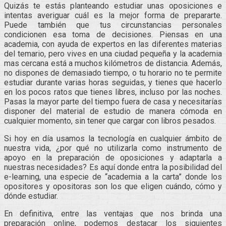
Quizás te estás planteando estudiar unas oposiciones e
intentas averiguar cuál es la mejor forma de prepararte.
Puede también que tus circunstancias personales
condicionen esa toma de decisiones. Piensas en una
academia, con ayuda de expertos en las diferentes materias
del temario, pero vives en una ciudad pequeña y la academia
mas cercana está a muchos kilómetros de distancia. Además,
no dispones de demasiado tiempo, o tu horario no te permite
estudiar durante varias horas seguidas, y tienes que hacerlo
en los pocos ratos que tienes libres, incluso por las noches.
Pasas la mayor parte del tiempo fuera de casa y necesitarías
disponer del material de estudio de manera cómoda en
cualquier momento, sin tener que cargar con libros pesados.
Si hoy en día usamos la tecnología en cualquier ámbito de
nuestra vida, ¿por qué no utilizarla como instrumento de
apoyo en la preparación de oposiciones y adaptarla a
nuestras necesidades? Es aquí donde entra la posibilidad del
e-learning, una especie de “academia a la carta” donde los
opositores y opositoras son los que eligen cuándo, cómo y
dónde estudiar.
En definitiva, entre las ventajas que nos brinda una
preparación online, podemos destacar los siguientes