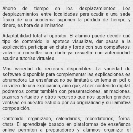
Ahorro de tiempo en los desplazamientos: Los
desplazamientos entre localidades para acudir a una sede
física de una academia suponen la pérdida de tiempo y
dinero, es hora de eliminarlos.
Adaptabilidad total al opositor: El alumno puede decidir qué
tipo de contenido le apetece visualizar, dar pause a la
explicación, participar en chats y foros con sus compañeros,
volver a consultar una duda ya resuelta con anterioridad,
acudir a tutorías virtuales…
Más variedad de recursos disponibles: La variedad de
software disponible para complementar las explicaciones es
abrumadora. La enseñanza no se limitará a un tema en pdf o
un vídeo de una explicación, sino que, al ser contenido digital,
podremos contar también con presentaciones, animaciones,
pizarras virtuales y otros recursos que nos aportan grandes
ventajas en nuestro estudio por su originalidad y su llamativa
composición.
Contenido organizado, calendarios, recordatorios, foros,
chats: El aprendizaje basado en plataformas de enseñanza
online permiten a preparadores y alumnos organizar el