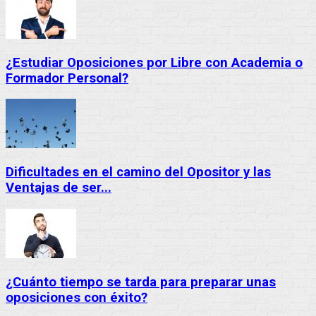
¿Estudiar Oposiciones por Libre con Academia o
Formador Personal?
Dificultades en el camino del Opositor y las
Ventajas de ser...
¿Cuánto tiempo se tarda para preparar unas
oposiciones con éxito?