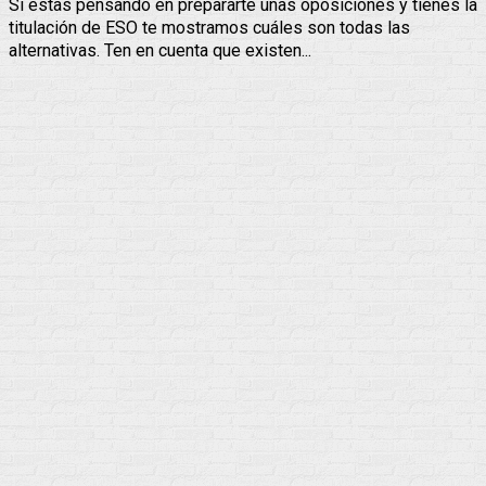
Si estas pensando en prepararte unas oposiciones y tienes la
titulación de ESO te mostramos cuáles son todas las
alternativas. Ten en cuenta que existen...