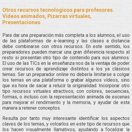
Otros recursos tecnologicos para profesores.
Videos animados, Pizarras virtuales,
Presentaciones
Para dar una preparación más completa a los alumnos, el uso
de las plataformas de e-learning y las clases a distancia
debe combinarse con otros recursos. En este sentido, los
preparadores pueden marcar una gran diferencia respecto al
resto si presentan otro tipo de contenido para sus alumnos.
El uso de las TICs en la enseñanza nos da la ventaja de poder
crear recursos de aprendizaje distintos a los ya clásicos
temas. Ser un preparador online no debería limitarse a colgar
los temas en una plataforma o grabar algunos vídeos, sino
que es hora de sacar a relucir la originalidad. Incorporar otro
tipo recursos virtuales atractivos, con colores, secuencias,
formas, o incluso con la representación animada de escenas
para mejorar el rendimiento y la memoria, y ayudar de esta
manera a retener conceptos.
Resulta por tanto muy interesante identificar los aspectos
claves de los temas, y volcarlos en este tipo de recursos que
los hacen visualmente llamativos, ayudando a focalizar la