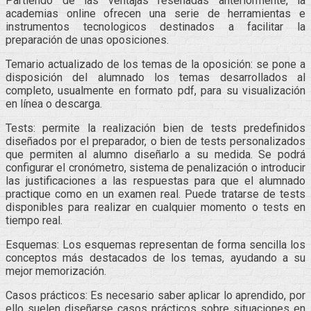
Partiendo de las ventajas reseñadas anteriormente, la
academias online ofrecen una serie de herramientas e
instrumentos tecnologicos destinados a facilitar la
preparación de unas oposiciones.
Temario actualizado de los temas de la oposición: se pone a
disposición del alumnado los temas desarrollados al
completo, usualmente en formato pdf, para su visualización
en línea o descarga.
Tests: permite la realización bien de tests predefinidos
diseñados por el preparador, o bien de tests personalizados
que permiten al alumno diseñarlo a su medida. Se podrá
configurar el cronómetro, sistema de penalización o introducir
las justificaciones a las respuestas para que el alumnado
practique como en un examen real. Puede tratarse de tests
disponibles para realizar en cualquier momento o tests en
tiempo real.
Esquemas: Los esquemas representan de forma sencilla los
conceptos más destacados de los temas, ayudando a su
mejor memorización.
Casos prácticos: Es necesario saber aplicar lo aprendido, por
ello suelen diseñarse casos prácticos sobre situaciones en