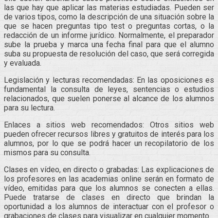
las que hay que aplicar las materias estudiadas. Pueden ser
de varios tipos, como la descripción de una situación sobre la
que se hacen preguntas tipo test o preguntas cortas, o la
redacción de un informe jurídico. Normalmente, el preparador
sube la prueba y marca una fecha final para que el alumno
suba su propuesta de resolución del caso, que será corregida
y evaluada.
Legislación y lecturas recomendadas: En las oposiciones es
fundamental la consulta de leyes, sentencias o estudios
relacionados, que suelen ponerse al alcance de los alumnos
para su lectura.
Enlaces a sitios web recomendados: Otros sitios web
pueden ofrecer recursos libres y gratuitos de interés para los
alumnos, por lo que se podrá hacer un recopilatorio de los
mismos para su consulta.
Clases en vídeo, en directo o grabadas: Las explicaciones de
los profesores en las academias online serán en formato de
vídeo, emitidas para que los alumnos se conecten a ellas.
Puede tratarse de clases en directo que brindan la
oportunidad a los alumnos de interactuar con el profesor o
grabaciones de clases para visualizar en cualquier momento.