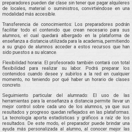
preparadores pueden dar clase sin tener que pagar alquileres
de locales, material o suministros, convirtiéndose en una
modalidad más accesible.
Transferencia de conocimientos: Los preparadores podrán
facilitar todo el contenido que crean necesario para sus
alumnos, el cual quedará albergado en la plataforma de
enseñanza a distancia utilizada para la academia, permitiendo
a su grupo de alumnos acceder a estos recursos que han
sido puestos a su alcance.
Flexibilidad horaria: El profesorado también contará con total
flexibilidad para realizar su labor. Podrá preparar los
contenidos cuando desee y subirlos a la red en cualquier
momento, no teniendo por qué haber un horario de clases
concreto.
Seguimiento particular del alumnado: El uso de las
herramientas para la enseñanza a distancia permite llevar un
mejor control sobre cada uno de los alumnos, ya que sus
resultados y progreso quedan reflejados en las plataformas.
La tecnología aporta estadísticas y gráficos a raíz de los
resultados. De este modo, el preparador puede brindar una
ayuda más personalizada al alumno, al conocer mejor las