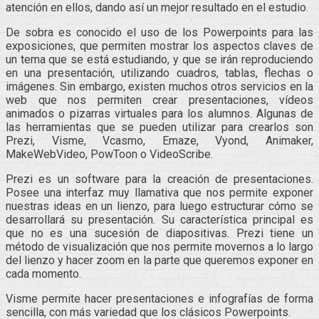
atención en ellos, dando así un mejor resultado en el estudio.
De sobra es conocido el uso de los Powerpoints para las
exposiciones, que permiten mostrar los aspectos claves de
un tema que se está estudiando, y que se irán reproduciendo
en una presentación, utilizando cuadros, tablas, flechas o
imágenes. Sin embargo, existen muchos otros servicios en la
web que nos permiten crear presentaciones, vídeos
animados o pizarras virtuales para los alumnos. Algunas de
las herramientas que se pueden utilizar para crearlos son
Prezi, Visme, Vcasmo, Emaze, Vyond, Animaker,
MakeWebVideo, PowToon o VideoScribe.
Prezi es un software para la creación de presentaciones.
Posee una interfaz muy llamativa que nos permite exponer
nuestras ideas en un lienzo, para luego estructurar cómo se
desarrollará su presentación. Su característica principal es
que no es una sucesión de diapositivas. Prezi tiene un
método de visualización que nos permite movernos a lo largo
del lienzo y hacer zoom en la parte que queremos exponer en
cada momento.
Visme permite hacer presentaciones e infografías de forma
sencilla, con más variedad que los clásicos Powerpoints.