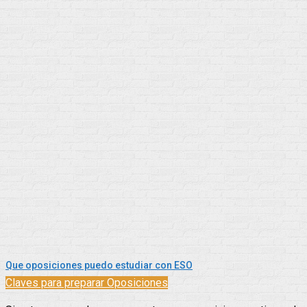
Que oposiciones puedo estudiar con ESO
Claves para preparar Oposiciones