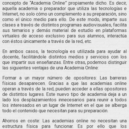
concepto de “Academia Online” propiamente dicho. Es decir,
aquella academia o preparador que utiliza las tecnologías e
Internet, no solo cómo un complemento a su preparación, sino
como el único medio para ello. De este modo, imparte sus
clases a través de distintos programas audiovisuales, facilita
sus temarios y demás material de estudio en plataformas
virtuales de acceso exclusivo para sus alumnos, interactúa
con éstos únicamente a través de la red, etc.
En ambos casos, la tecnología es utilizada para ayudar al
docente, facilitándole distintos medios y servicios con los
que impartir sus enseñanzas. Entre otras, podemos distinguir
las siguientes ventajas de una Academia Online:
Formar a un mayor número de opositores: Las barreras
físicas desaparecen. Gracias a que las academias online
operan a través de la red, pueden acceder a ellas opositores
de distintos lugares. Este nuevo tipo de academia deja a un
lado los desplazamientos innecesarios para reunir a todos
los interesados en un lugar de Internet en el que se alberga
todo el contenido que necesitan para su preparación.
Ahorros en coste: Las academias online no necesitan una
estructura física para funcionar. Es por ello que los