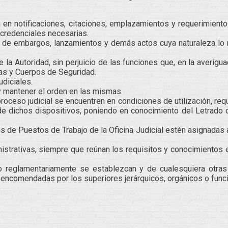
 en notificaciones, citaciones, emplazamientos y requerimiento
 credenciales necesarias.
 de embargos, lanzamientos y demás actos cuya naturaleza lo re
e la Autoridad, sin perjuicio de las funciones que, en la averig
as y Cuerpos de Seguridad.
udiciales.
y mantener el orden en las mismas.
ceso judicial se encuentren en condiciones de utilización, requ
de dichos dispositivos, poniendo en conocimiento del Letrado 
s de Puestos de Trabajo de la Oficina Judicial estén asignadas
istrativas, siempre que reúnan los requisitos y conocimiento
o reglamentariamente se establezcan y de cualesquiera otras
encomendadas por los superiores jerárquicos, orgánicos o funci