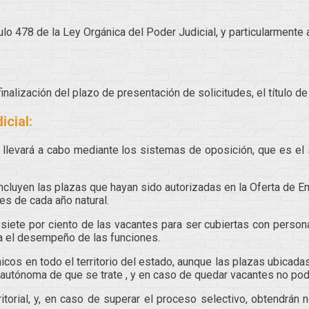
ulo 478 de la Ley Orgánica del Poder Judicial, y particularmente 
inalización del plazo de presentación de solicitudes, el título d
icial:
e llevará a cabo mediante los sistemas de oposición, que es el
ncluyen las plazas que hayan sido autorizadas en la Oferta de E
es de cada año natural.
 siete por ciento de las vacantes para ser cubiertas con person
ra el desempeño de las funciones.
nicos en todo el territorio del estado, aunque las plazas ubica
d autónoma de que se trate , y en caso de quedar vacantes no podr
itorial, y, en caso de superar el proceso selectivo, obtendrán 