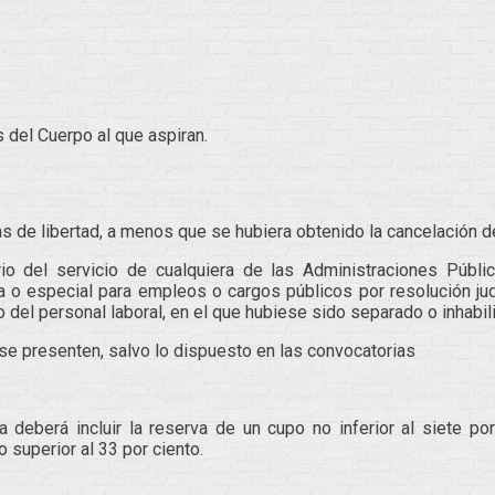
 del Cuerpo al que aspiran.
s de libertad, a menos que se hubiera obtenido la cancelación de
io del servicio de cualquiera de las Administraciones Públic
 o especial para empleos o cargos públicos por resolución judi
del personal laboral, en el que hubiese sido separado o inhabili
se presenten, salvo lo dispuesto en las convocatorias
a deberá incluir la reserva de un cupo no inferior al siete po
 superior al 33 por ciento.