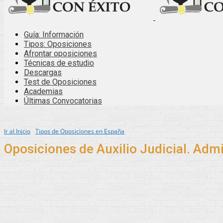
Guía: Información
Tipos: Oposiciones
Afrontar oposiciones
Técnicas de estudio
Descargas
Test de Oposiciones
Academias
Últimas Convocatorias
Ir al Inicio
Tipos de Oposiciones en España
Oposiciones de Auxilio Judicial. Admi