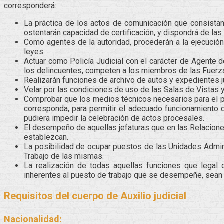
corresponderá:
La práctica de los actos de comunicación que consistan
ostentarán capacidad de certificación, y dispondrá de las
Como agentes de la autoridad, procederán a la ejecución
leyes.
Actuar como Policía Judicial con el carácter de Agente d
los delincuentes, competen a los miembros de las Fuerz
Realizarán funciones de archivo de autos y expedientes j
Velar por las condiciones de uso de las Salas de Vistas 
Comprobar que los medios técnicos necesarios para el pro
corresponda, para permitir el adecuado funcionamiento 
pudiera impedir la celebración de actos procesales.
El desempeño de aquellas jefaturas que en las Relacione
establezcan.
La posibilidad de ocupar puestos de las Unidades Admin
Trabajo de las mismas.
La realización de todas aquellas funciones que legal 
inherentes al puesto de trabajo que se desempeñe, sean 
Requisitos del cuerpo de Auxilio judicial
Nacionalidad: