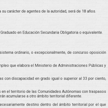
a su carácter de agentes de la autoridad, será de 18 años.
e Graduado en Educación Secundaria Obligatoria o equivalente.
 sistema ordinario, o excepcionalmente, de concurso oposición
mpleo que elabora el Ministerio de Administraciones Públicas y
as con discapacidad en grado igual o superior al 33 por ciento,
das en el territorio de las Comunidades Autónomas con traspasos
án acumularse a otro ámbito territorial diferente.
necesariamente destino dentro del ámbito territorial por el que