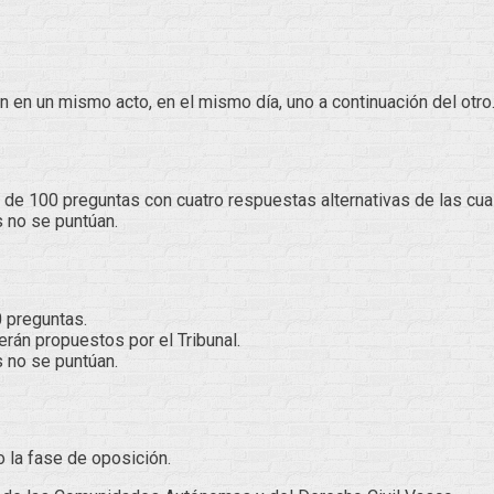
án en un mismo acto, en el mismo día, uno a continuación del otro
 de 100 preguntas con cuatro respuestas alternativas de las cual
 no se puntúan.
0 preguntas.
erán propuestos por el Tribunal.
 no se puntúan.
 la fase de oposición.