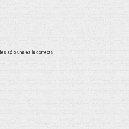
.
es sólo una es la correcta.