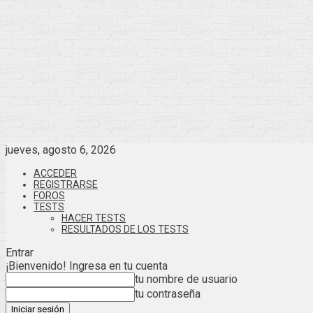
jueves, agosto 6, 2026
ACCEDER
REGISTRARSE
FOROS
TESTS
HACER TESTS
RESULTADOS DE LOS TESTS
Entrar
¡Bienvenido! Ingresa en tu cuenta
tu nombre de usuario
tu contraseña