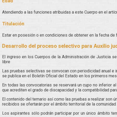
Edad
Atendiendo a las funciones atribuidas a este Cuerpo en el artíc
Titulación
Estar en posesión o en condiciones de obtener en la fecha de f
Desarrollo del proceso selectivo para Auxilio jud
El ingreso en los Cuerpos de la Administración de Justicia s
libre
Las pruebas selectivas se convocan con periodicidad anual e i
se publica en el Boletín Oficial del Estado en los primeros mes
En todas las convocatorias se reservará un cupo no inferior al
que acrediten el grado de discapacidad y la compatibilidad pa
El contenido del temario así como las pruebas a realizar son ú
recibidos se ofertarán por el ámbito territorial de la comunida
Los aspirantes sólo podrán participar por un único ámbito terr