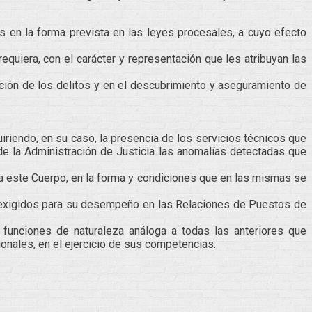
s en la forma prevista en las leyes procesales, a cuyo efecto
quiera, con el carácter y representación que les atribuyan las
uación de los delitos y en el descubrimiento y aseguramiento de
iriendo, en su caso, la presencia de los servicios técnicos que
de la Administración de Justicia las anomalías detectadas que
 a este Cuerpo, en la forma y condiciones que en las mismas se
s exigidos para su desempeño en las Relaciones de Puestos de
 funciones de naturaleza análoga a todas las anteriores que
onales, en el ejercicio de sus competencias.