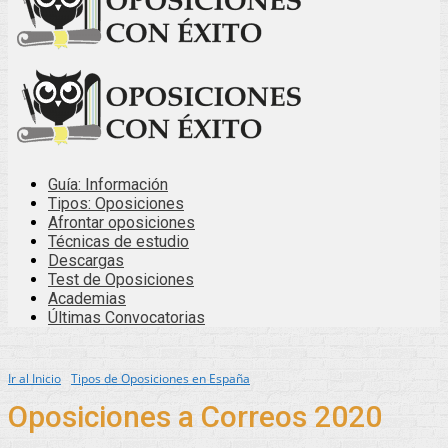
Guía: Información
Tipos: Oposiciones
Afrontar oposiciones
Técnicas de estudio
Descargas
Test de Oposiciones
Academias
Últimas Convocatorias
Ir al Inicio
Tipos de Oposiciones en España
Oposiciones a Correos 2020