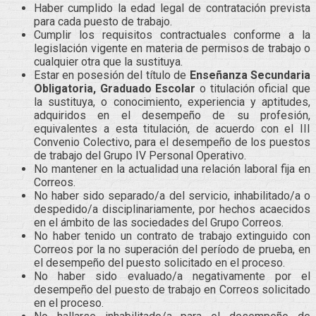
Haber cumplido la edad legal de contratación prevista
para cada puesto de trabajo.
Cumplir los requisitos contractuales conforme a la
legislación vigente en materia de permisos de trabajo o
cualquier otra que la sustituya.
Estar en posesión del título de
Enseñanza Secundaria
Obligatoria, Graduado Escolar
o titulación oficial que
la sustituya, o conocimiento, experiencia y aptitudes,
adquiridos en el desempeño de su profesión,
equivalentes a esta titulación, de acuerdo con el III
Convenio Colectivo, para el desempeño de los puestos
de trabajo del Grupo IV Personal Operativo.
No mantener en la actualidad una relación laboral fija en
Correos.
No haber sido separado/a del servicio, inhabilitado/a o
despedido/a disciplinariamente, por hechos acaecidos
en el ámbito de las sociedades del Grupo Correos.
No haber tenido un contrato de trabajo extinguido con
Correos por la no superación del período de prueba, en
el desempeño del puesto solicitado en el proceso.
No haber sido evaluado/a negativamente por el
desempeño del puesto de trabajo en Correos solicitado
en el proceso.