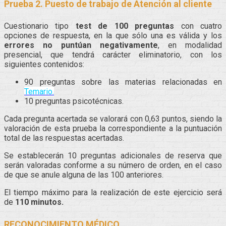
Prueba 2. Puesto de trabajo de Atención al cliente
Cuestionario tipo
test de 100 preguntas
con cuatro
opciones de respuesta, en la que sólo una es válida y los
errores no puntúan negativamente
, en modalidad
presencial, que tendrá carácter eliminatorio, con los
siguientes contenidos:
90 preguntas sobre las materias relacionadas en
Temario.
10 preguntas psicotécnicas.
Cada pregunta acertada se valorará con 0,63 puntos, siendo la
valoración de esta prueba la correspondiente a la puntuación
total de las respuestas acertadas.
Se establecerán 10 preguntas adicionales de reserva que
serán valoradas conforme a su número de orden, en el caso
de que se anule alguna de las 100 anteriores.
El tiempo máximo para la realización de este ejercicio será
de
110 minutos.
RECONOCIMIENTO MÉDICO