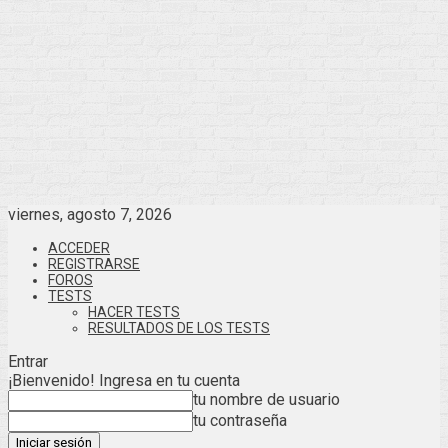
viernes, agosto 7, 2026
ACCEDER
REGISTRARSE
FOROS
TESTS
HACER TESTS
RESULTADOS DE LOS TESTS
Entrar
¡Bienvenido! Ingresa en tu cuenta
tu nombre de usuario
tu contraseña