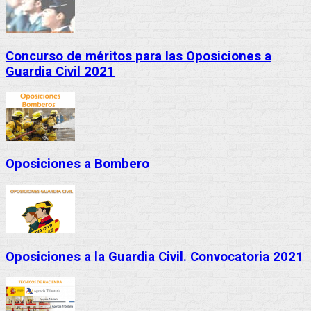
Concurso de méritos para las Oposiciones a
Guardia Civil 2021
Oposiciones a Bombero
Oposiciones a la Guardia Civil. Convocatoria 2021