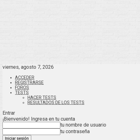
viernes, agosto 7, 2026
ACCEDER
REGISTRARSE
FOROS
TESTS
HACER TESTS
RESULTADOS DE LOS TESTS
Entrar
¡Bienvenido! Ingresa en tu cuenta
tu nombre de usuario
tu contraseña