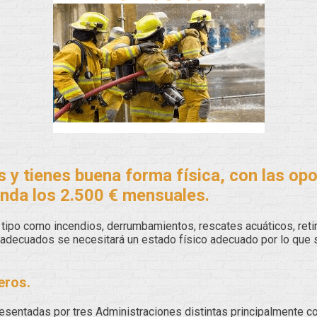
s y tienes buena forma física, con las o
onda los 2.500 € mensuales.
tipo como incendios, derrumbamientos, rescates acuáticos, ret
 adecuados se necesitará un estado físico adecuado por lo que 
eros.
sentadas por tres Administraciones distintas principalmente c