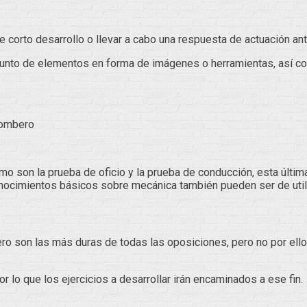
de corto desarrollo o llevar a cabo una respuesta de actuación an
onjunto de elementos en forma de imágenes o herramientas, así 
 Bombero
mo son la prueba de oficio y la prueba de conducción, esta últi
conocimientos básicos sobre mecánica también pueden ser de util
ro son las más duras de todas las oposiciones, pero no por ello
 lo que los ejercicios a desarrollar irán encaminados a ese fin.