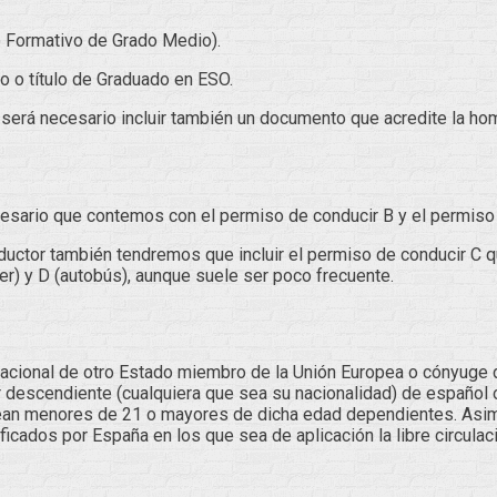
lo Formativo de Grado Medio).
o o título de Graduado en ESO.
ro será necesario incluir también un documento que acredite la h
sario que contemos con el permiso de conducir B y el permiso BT
uctor también tendremos que incluir el permiso de conducir C q
er) y D (autobús), aunque suele ser poco frecuente.
 nacional de otro Estado miembro de la Unión Europea o cónyuge
 descendiente (cualquiera que sea su nacionalidad) de español 
n menores de 21 o mayores de dicha edad dependientes. Asimis
ficados por España en los que sea de aplicación la libre circulac