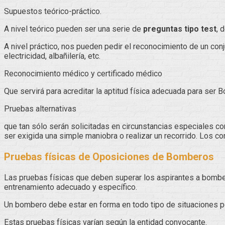
Supuestos teórico-práctico.
A nivel teórico pueden ser una serie de
preguntas tipo test
, 
A nivel práctico, nos pueden pedir el reconocimiento de un c
electricidad, albañilería, etc.
Reconocimiento médico y certificado médico
Que servirá para acreditar la aptitud física adecuada para ser
Pruebas alternativas
que tan sólo serán solicitadas en circunstancias especiales co
ser exigida una simple maniobra o realizar un recorrido. Los 
Pruebas físicas de Oposiciones de Bomberos
Las pruebas físicas que deben superar los aspirantes a bombe
entrenamiento adecuado y específico.
Un bombero debe estar en forma en todo tipo de situaciones por
Estas pruebas físicas varían según la entidad convocante.