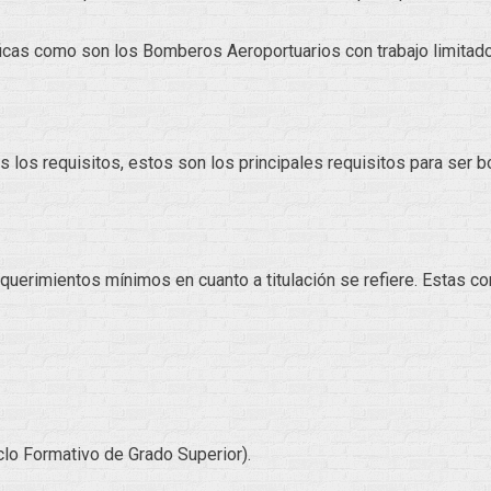
s como son los Bomberos Aeroportuarios con trabajo limitado 
s los requisitos, estos son los principales requisitos para ser
uerimientos mínimos en cuanto a titulación se refiere. Estas co
clo Formativo de Grado Superior).