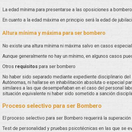
La edad mínima para presentarse a las oposiciones a bombero
En cuanto a la edad máxima en principio será la edad de jubila
Altura mínima y máxima para ser bombero
No existe una altura mínima ni máxima salvo en casos especiale
Aunque generalmente no hay un mínimo, en algunos casos puede
Otros
requisitos
para ser bombero
No haber sido separado mediante expediente disciplinario del 
Autónomas, ni hallarse en inhabilitación absoluta o especial pa
similares a las que desempeñaban en el caso del personal labora
situación equivalente ni haber sido sometido a sanción discipl
Proceso selectivo para ser Bombero
El proceso selectivo para ser Bombero requerirá la superación 
Test de personalidad y pruebas psicotécnicas en las que se eva