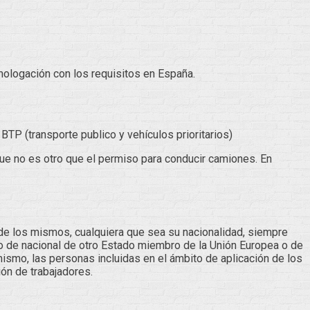
omologación con los requisitos en España.
P (transporte publico y vehículos prioritarios)
ue no es otro que el permiso para conducir camiones. En
 de los mismos, cualquiera que sea su nacionalidad, siempre
o de nacional de otro Estado miembro de la Unión Europea o de
mo, las personas incluidas en el ámbito de aplicación de los
ión de trabajadores.