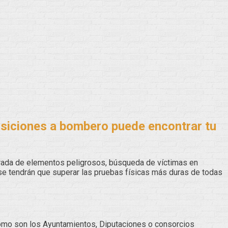
posiciones a bombero puede encontrar tu
irada de elementos peligrosos, búsqueda de víctimas en
se tendrán que superar las pruebas físicas más duras de todas
omo son los Ayuntamientos, Diputaciones o consorcios