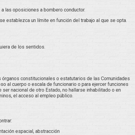
 a las oposiciones a bombero conductor.
e establezca un límite en función del trabajo al que se opta.
uiera de los sentidos.
os órganos constitucionales o estatutarios de las Comunidades
eso al cuerpo o escala de funcionario o para ejercer funciones
ser nacional de otro Estado, no hallarse inhabilitado o en
minos, el acceso al empleo público.
ntrar:
ntación espacial, abstracción