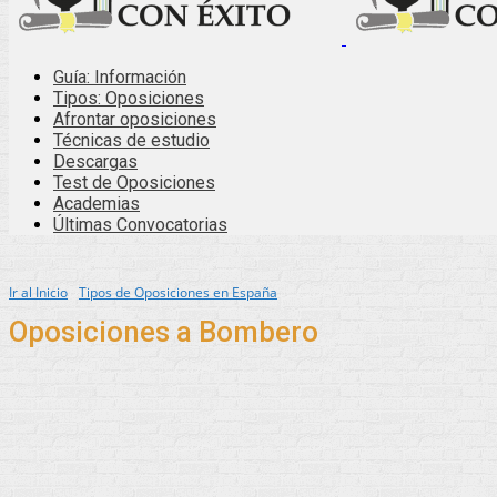
Guía: Información
Tipos: Oposiciones
Afrontar oposiciones
Técnicas de estudio
Descargas
Test de Oposiciones
Academias
Últimas Convocatorias
Ir al Inicio
Tipos de Oposiciones en España
Oposiciones a Bombero