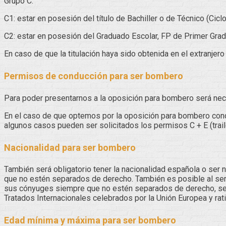
Grupo C:
C1: estar en posesión del título de Bachiller o de Técnico (Cic
C2: estar en posesión del Graduado Escolar, FP de Primer Grad
En caso de que la titulación haya sido obtenida en el extranje
Permisos de conducción para ser bombero
Para poder presentarnos a la oposición para bombero será nece
En el caso de que optemos por la oposición para bombero cond
algunos casos pueden ser solicitados los permisos C + E (trail
Nacionalidad para ser bombero
También será obligatorio tener la nacionalidad española o ser
que no estén separados de derecho. También es posible al ser
sus cónyuges siempre que no estén separados de derecho, sea
Tratados Internacionales celebrados por la Unión Europea y rati
Edad mínima y máxima para ser bombero