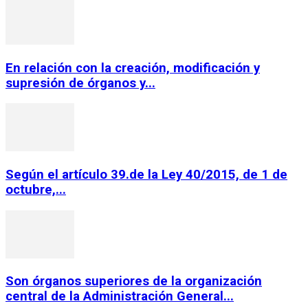
En relación con la creación, modificación y
supresión de órganos y...
Según el artículo 39.de la Ley 40/2015, de 1 de
octubre,...
Son órganos superiores de la organización
central de la Administración General...