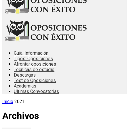
Guía: Información
Tipos: Oposiciones
Afrontar oposiciones
Técnicas de estudio
Descargas
Test de Oposiciones
Academias
Últimas Convocatorias
Inicio
2021
Archivos