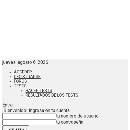
jueves, agosto 6, 2026
ACCEDER
REGISTRARSE
FOROS
TESTS
HACER TESTS
RESULTADOS DE LOS TESTS
Entrar
¡Bienvenido! Ingresa en tu cuenta
tu nombre de usuario
tu contraseña