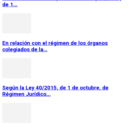
de 1...
En relación con el régimen de los órganos
colegiados de la...
Según la Ley 40/2015, de 1 de octubre, de
Régimen Jurídico...