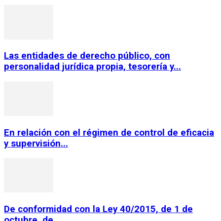
Las entidades de derecho público, con
personalidad jurídica propia, tesorería y...
En relación con el régimen de control de eficacia
y supervisión...
De conformidad con la Ley 40/2015, de 1 de
octubre, de...