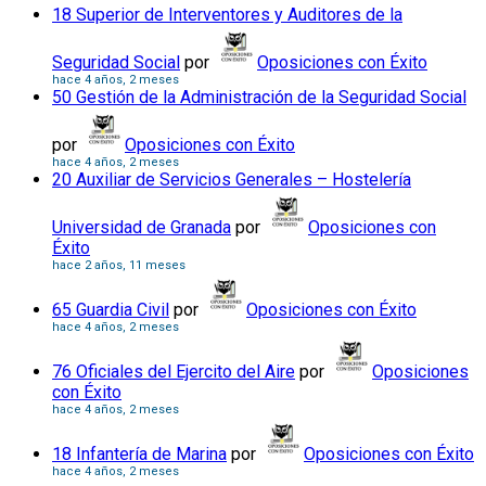
18 Superior de Interventores y Auditores de la
Seguridad Social
por
Oposiciones con Éxito
hace 4 años, 2 meses
50 Gestión de la Administración de la Seguridad Social
por
Oposiciones con Éxito
hace 4 años, 2 meses
20 Auxiliar de Servicios Generales – Hostelería
Universidad de Granada
por
Oposiciones con
Éxito
hace 2 años, 11 meses
65 Guardia Civil
por
Oposiciones con Éxito
hace 4 años, 2 meses
76 Oficiales del Ejercito del Aire
por
Oposiciones
con Éxito
hace 4 años, 2 meses
18 Infantería de Marina
por
Oposiciones con Éxito
hace 4 años, 2 meses