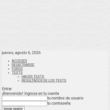
jueves, agosto 6, 2026
ACCEDER
REGISTRARSE
FOROS
TESTS
HACER TESTS
RESULTADOS DE LOS TESTS
Entrar
¡Bienvenido! Ingresa en tu cuenta
tu nombre de usuario
tu contraseña