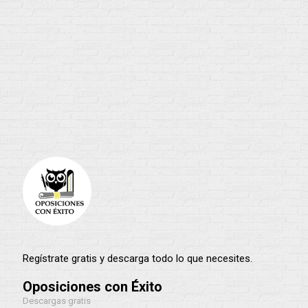
Comunidad de Madrid
Correos
Fuerzas y Cuerpos de Seguridad
Hacienda del Estado
Instituciones Penitenciarias
Junta de Andalucía
Justicia
Regístrate gratis y descarga todo lo que necesites.
Oposiciones con Éxito
Descargas gratis