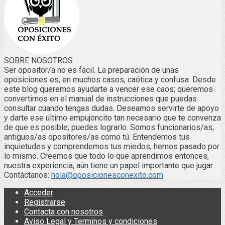
SOBRE NOSOTROS
Ser opositor/a no es fácil. La preparación de unas
oposiciones es, en muchos casos, caótica y confusa. Desde
este blog queremos ayudarte a vencer ese caos; queremos
convertirnos en el manual de instrucciones que puedas
consultar cuando tengas dudas. Deseamos servirte de apoyo
y darte ese último empujoncito tan necesario que te convenza
de que es posible; puedes lograrlo. Somos funcionarios/as,
antiguos/as opositores/as como tú. Entendemos tus
inquietudes y comprendemos tus miedos; hemos pasado por
lo mismo. Creemos que todo lo que aprendimos entonces,
nuestra experiencia, aún tiene un papel importante que jugar.
Contáctanos:
hola@oposicionesconexito.com
Acceder
Registrarse
Contacta con nosotros
Aviso Legal y Terminos y condiciones