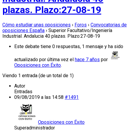
plazas. Plazo:27-08-19
Cómo estudiar unas oposiciones
›
Foros
›
Convocatorias de
oposiciones España
›
Superior Facultativo/Ingeniería
Industrial. Andalucia 40 plazas. Plazo:27-08-19
Este debate tiene 0 respuestas, 1 mensaje y ha sido
actualizado por última vez el
hace 7 años
por
Oposiciones con Éxito
.
Viendo 1 entrada (de un total de 1)
Autor
Entradas
09/08/2019 a las 14:58
#1491
Oposiciones con Éxito
Superadministrador