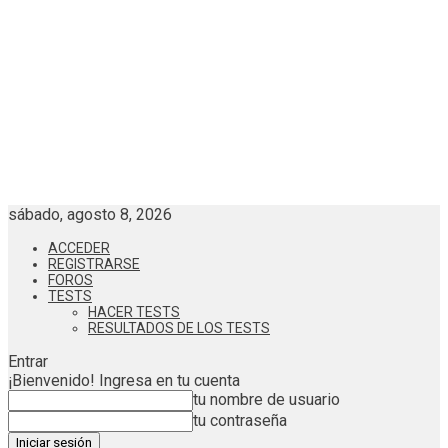
sábado, agosto 8, 2026
ACCEDER
REGISTRARSE
FOROS
TESTS
HACER TESTS
RESULTADOS DE LOS TESTS
Entrar
¡Bienvenido! Ingresa en tu cuenta
tu nombre de usuario
tu contraseña