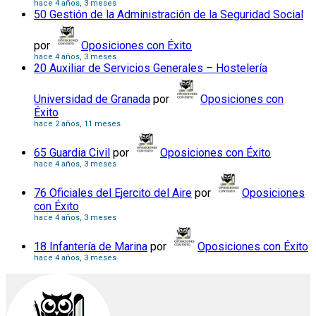
hace 4 años, 3 meses
50 Gestión de la Administración de la Seguridad Social
por
Oposiciones con Éxito
hace 4 años, 3 meses
20 Auxiliar de Servicios Generales – Hostelería
Universidad de Granada
por
Oposiciones con
Éxito
hace 2 años, 11 meses
65 Guardia Civil
por
Oposiciones con Éxito
hace 4 años, 3 meses
76 Oficiales del Ejercito del Aire
por
Oposiciones
con Éxito
hace 4 años, 3 meses
18 Infantería de Marina
por
Oposiciones con Éxito
hace 4 años, 3 meses