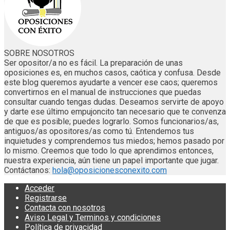
SOBRE NOSOTROS
Ser opositor/a no es fácil. La preparación de unas
oposiciones es, en muchos casos, caótica y confusa. Desde
este blog queremos ayudarte a vencer ese caos; queremos
convertirnos en el manual de instrucciones que puedas
consultar cuando tengas dudas. Deseamos servirte de apoyo
y darte ese último empujoncito tan necesario que te convenza
de que es posible; puedes lograrlo. Somos funcionarios/as,
antiguos/as opositores/as como tú. Entendemos tus
inquietudes y comprendemos tus miedos; hemos pasado por
lo mismo. Creemos que todo lo que aprendimos entonces,
nuestra experiencia, aún tiene un papel importante que jugar.
Contáctanos:
hola@oposicionesconexito.com
Acceder
Registrarse
Contacta con nosotros
Aviso Legal y Terminos y condiciones
Política de privacidad