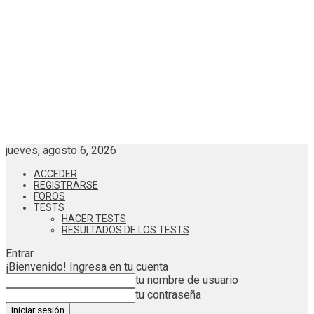
jueves, agosto 6, 2026
ACCEDER
REGISTRARSE
FOROS
TESTS
HACER TESTS
RESULTADOS DE LOS TESTS
Entrar
¡Bienvenido! Ingresa en tu cuenta
tu nombre de usuario
tu contraseña