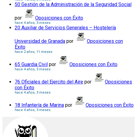
50 Gestión de la Administración de la Seguridad Social
por
Oposiciones con Éxito
hace 4 años, 3 meses
20 Auxiliar de Servicios Generales – Hostelería
Universidad de Granada
por
Oposiciones con
Éxito
hace 2 años, 11 meses
65 Guardia Civil
por
Oposiciones con Éxito
hace 4 años, 3 meses
76 Oficiales del Ejercito del Aire
por
Oposiciones
con Éxito
hace 4 años, 3 meses
18 Infantería de Marina
por
Oposiciones con Éxito
hace 4 años, 3 meses