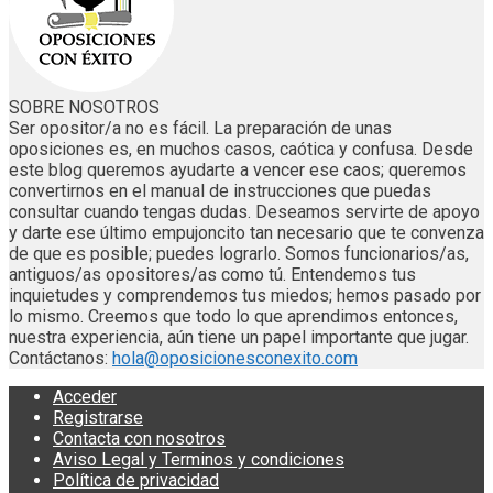
SOBRE NOSOTROS
Ser opositor/a no es fácil. La preparación de unas
oposiciones es, en muchos casos, caótica y confusa. Desde
este blog queremos ayudarte a vencer ese caos; queremos
convertirnos en el manual de instrucciones que puedas
consultar cuando tengas dudas. Deseamos servirte de apoyo
y darte ese último empujoncito tan necesario que te convenza
de que es posible; puedes lograrlo. Somos funcionarios/as,
antiguos/as opositores/as como tú. Entendemos tus
inquietudes y comprendemos tus miedos; hemos pasado por
lo mismo. Creemos que todo lo que aprendimos entonces,
nuestra experiencia, aún tiene un papel importante que jugar.
Contáctanos:
hola@oposicionesconexito.com
Acceder
Registrarse
Contacta con nosotros
Aviso Legal y Terminos y condiciones
Política de privacidad