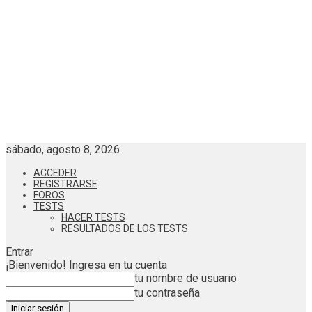
sábado, agosto 8, 2026
ACCEDER
REGISTRARSE
FOROS
TESTS
HACER TESTS
RESULTADOS DE LOS TESTS
Entrar
¡Bienvenido! Ingresa en tu cuenta
tu nombre de usuario
tu contraseña