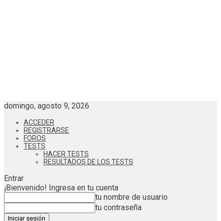
domingo, agosto 9, 2026
ACCEDER
REGISTRARSE
FOROS
TESTS
HACER TESTS
RESULTADOS DE LOS TESTS
Entrar
¡Bienvenido! Ingresa en tu cuenta
tu nombre de usuario
tu contraseña