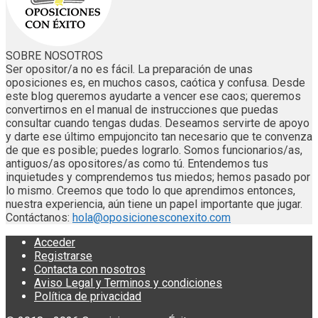
SOBRE NOSOTROS
Ser opositor/a no es fácil. La preparación de unas
oposiciones es, en muchos casos, caótica y confusa. Desde
este blog queremos ayudarte a vencer ese caos; queremos
convertirnos en el manual de instrucciones que puedas
consultar cuando tengas dudas. Deseamos servirte de apoyo
y darte ese último empujoncito tan necesario que te convenza
de que es posible; puedes lograrlo. Somos funcionarios/as,
antiguos/as opositores/as como tú. Entendemos tus
inquietudes y comprendemos tus miedos; hemos pasado por
lo mismo. Creemos que todo lo que aprendimos entonces,
nuestra experiencia, aún tiene un papel importante que jugar.
Contáctanos:
hola@oposicionesconexito.com
Acceder
Registrarse
Contacta con nosotros
Aviso Legal y Terminos y condiciones
Política de privacidad