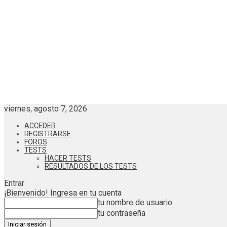
viernes, agosto 7, 2026
ACCEDER
REGISTRARSE
FOROS
TESTS
HACER TESTS
RESULTADOS DE LOS TESTS
Entrar
¡Bienvenido! Ingresa en tu cuenta
tu nombre de usuario
tu contraseña