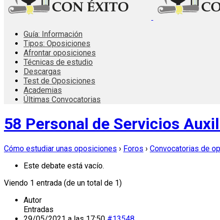
Guía: Información
Tipos: Oposiciones
Afrontar oposiciones
Técnicas de estudio
Descargas
Test de Oposiciones
Academias
Últimas Convocatorias
58 Personal de Servicios Aux
Cómo estudiar unas oposiciones
›
Foros
›
Convocatorias de o
Este debate está vacío.
Viendo 1 entrada (de un total de 1)
Autor
Entradas
29/05/2021 a las 17:50
#13548