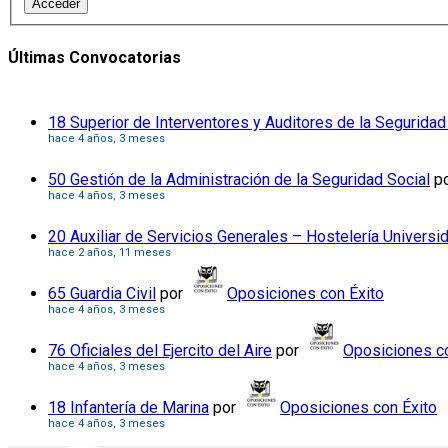
Acceder
Últimas Convocatorias
18 Superior de Interventores y Auditores de la Seguridad
hace 4 años, 3 meses
50 Gestión de la Administración de la Seguridad Social
p
hace 4 años, 3 meses
20 Auxiliar de Servicios Generales – Hostelería Universi
hace 2 años, 11 meses
65 Guardia Civil
por
Oposiciones con Éxito
hace 4 años, 3 meses
76 Oficiales del Ejercito del Aire
por
Oposiciones co
hace 4 años, 3 meses
18 Infantería de Marina
por
Oposiciones con Éxito
hace 4 años, 3 meses