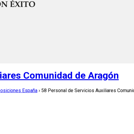
iliares Comunidad de Aragón
posiciones España
›
58 Personal de Servicios Auxiliares Comun