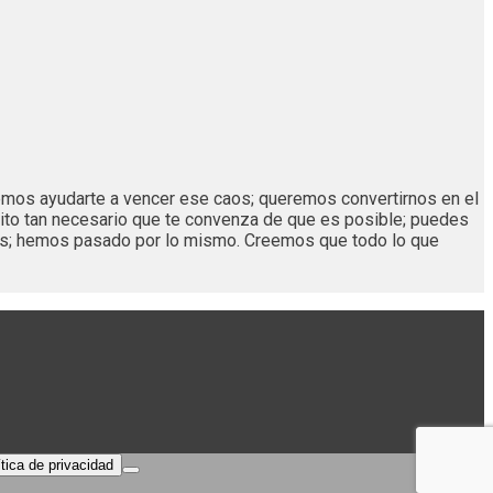
remos ayudarte a vencer ese caos; queremos convertirnos en el
ito tan necesario que te convenza de que es posible; puedes
os; hemos pasado por lo mismo. Creemos que todo lo que
ítica de privacidad