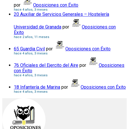
por
Oposiciones con Éxito
hace 4 años, 3 meses
20 Auxiliar de Servicios Generales – Hostelería
Universidad de Granada
por
Oposiciones con
Éxito
hace 2 años, 11 meses
65 Guardia Civil
por
Oposiciones con Éxito
hace 4 años, 3 meses
76 Oficiales del Ejercito del Aire
por
Oposiciones
con Éxito
hace 4 años, 3 meses
18 Infantería de Marina
por
Oposiciones con Éxito
hace 4 años, 3 meses