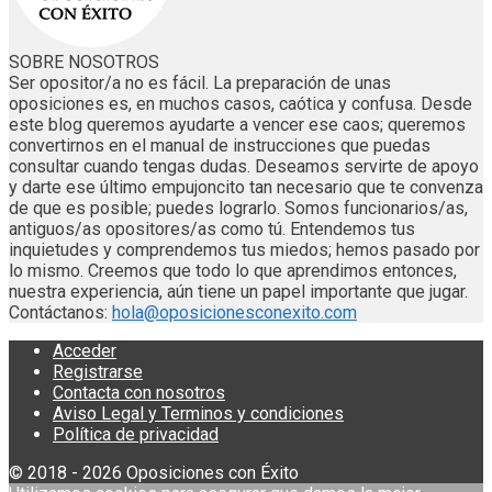
SOBRE NOSOTROS
Ser opositor/a no es fácil. La preparación de unas
oposiciones es, en muchos casos, caótica y confusa. Desde
este blog queremos ayudarte a vencer ese caos; queremos
convertirnos en el manual de instrucciones que puedas
consultar cuando tengas dudas. Deseamos servirte de apoyo
y darte ese último empujoncito tan necesario que te convenza
de que es posible; puedes lograrlo. Somos funcionarios/as,
antiguos/as opositores/as como tú. Entendemos tus
inquietudes y comprendemos tus miedos; hemos pasado por
lo mismo. Creemos que todo lo que aprendimos entonces,
nuestra experiencia, aún tiene un papel importante que jugar.
Contáctanos:
hola@oposicionesconexito.com
Acceder
Registrarse
Contacta con nosotros
Aviso Legal y Terminos y condiciones
Política de privacidad
© 2018 - 2026 Oposiciones con Éxito