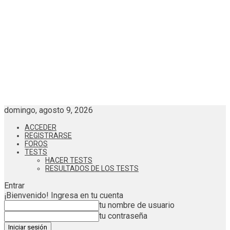
domingo, agosto 9, 2026
ACCEDER
REGISTRARSE
FOROS
TESTS
HACER TESTS
RESULTADOS DE LOS TESTS
Entrar
¡Bienvenido! Ingresa en tu cuenta
tu nombre de usuario
tu contraseña