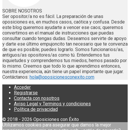
SOBRE NOSOTROS
Ser opositor/a no es fácil. La preparación de unas
oposiciones es, en muchos casos, caótica y confusa. Desde
este blog queremos ayudarte a vencer ese caos; queremos
convertirnos en el manual de instrucciones que puedas
consultar cuando tengas dudas. Deseamos servirte de apoyo
y darte ese último empujoncito tan necesario que te convenza
de que es posible; puedes lograrlo. Somos funcionarios/as,
antiguos/as opositores/as como tú. Entendemos tus
inquietudes y comprendemos tus miedos; hemos pasado por
lo mismo. Creemos que todo lo que aprendimos entonces,
nuestra experiencia, aún tiene un papel importante que jugar.
Contáctanos:
hola@oposicionesconexito.com
Acceder
Registrarse
Contacta con nosotros
Aviso Legal y Terminos y condiciones
Política de privacidad
© 2018 - 2026 Oposiciones con Éxito
Utilizamos cookies para asegurar que damos la mejor