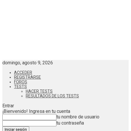
domingo, agosto 9, 2026
ACCEDER
REGISTRARSE
FOROS
TESTS
HACER TESTS
RESULTADOS DE LOS TESTS
Entrar
¡Bienvenido! Ingresa en tu cuenta
tu nombre de usuario
tu contraseña