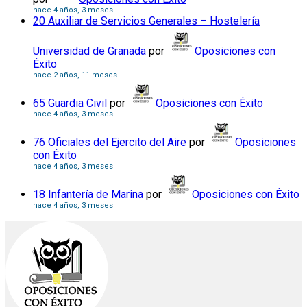
hace 4 años, 3 meses
20 Auxiliar de Servicios Generales – Hostelería
Universidad de Granada
por
Oposiciones con
Éxito
hace 2 años, 11 meses
65 Guardia Civil
por
Oposiciones con Éxito
hace 4 años, 3 meses
76 Oficiales del Ejercito del Aire
por
Oposiciones
con Éxito
hace 4 años, 3 meses
18 Infantería de Marina
por
Oposiciones con Éxito
hace 4 años, 3 meses