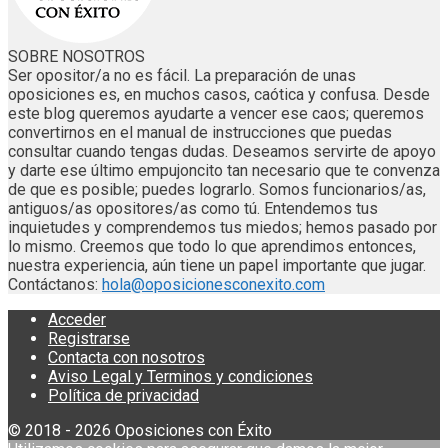
SOBRE NOSOTROS
Ser opositor/a no es fácil. La preparación de unas
oposiciones es, en muchos casos, caótica y confusa. Desde
este blog queremos ayudarte a vencer ese caos; queremos
convertirnos en el manual de instrucciones que puedas
consultar cuando tengas dudas. Deseamos servirte de apoyo
y darte ese último empujoncito tan necesario que te convenza
de que es posible; puedes lograrlo. Somos funcionarios/as,
antiguos/as opositores/as como tú. Entendemos tus
inquietudes y comprendemos tus miedos; hemos pasado por
lo mismo. Creemos que todo lo que aprendimos entonces,
nuestra experiencia, aún tiene un papel importante que jugar.
Contáctanos:
hola@oposicionesconexito.com
Acceder
Registrarse
Contacta con nosotros
Aviso Legal y Terminos y condiciones
Política de privacidad
© 2018 - 2026 Oposiciones con Éxito