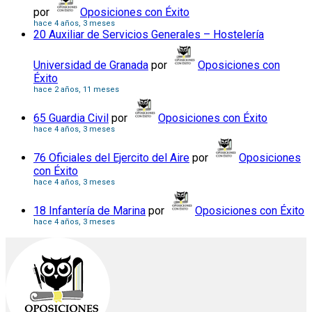
por
Oposiciones con Éxito
hace 4 años, 3 meses
20 Auxiliar de Servicios Generales – Hostelería
Universidad de Granada
por
Oposiciones con
Éxito
hace 2 años, 11 meses
65 Guardia Civil
por
Oposiciones con Éxito
hace 4 años, 3 meses
76 Oficiales del Ejercito del Aire
por
Oposiciones
con Éxito
hace 4 años, 3 meses
18 Infantería de Marina
por
Oposiciones con Éxito
hace 4 años, 3 meses