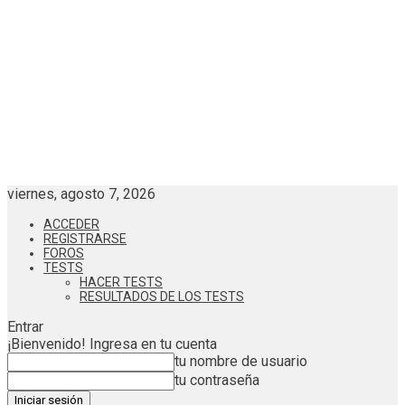
viernes, agosto 7, 2026
ACCEDER
REGISTRARSE
FOROS
TESTS
HACER TESTS
RESULTADOS DE LOS TESTS
Entrar
¡Bienvenido! Ingresa en tu cuenta
tu nombre de usuario
tu contraseña