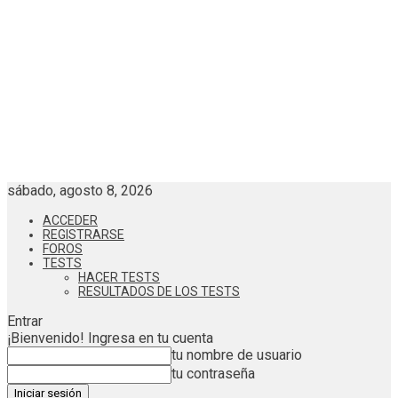
sábado, agosto 8, 2026
ACCEDER
REGISTRARSE
FOROS
TESTS
HACER TESTS
RESULTADOS DE LOS TESTS
Entrar
¡Bienvenido! Ingresa en tu cuenta
tu nombre de usuario
tu contraseña