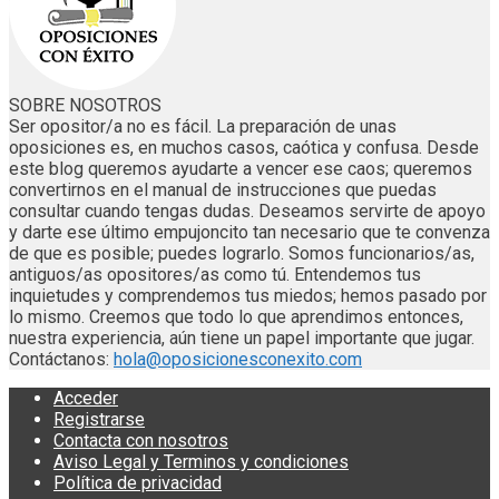
SOBRE NOSOTROS
Ser opositor/a no es fácil. La preparación de unas
oposiciones es, en muchos casos, caótica y confusa. Desde
este blog queremos ayudarte a vencer ese caos; queremos
convertirnos en el manual de instrucciones que puedas
consultar cuando tengas dudas. Deseamos servirte de apoyo
y darte ese último empujoncito tan necesario que te convenza
de que es posible; puedes lograrlo. Somos funcionarios/as,
antiguos/as opositores/as como tú. Entendemos tus
inquietudes y comprendemos tus miedos; hemos pasado por
lo mismo. Creemos que todo lo que aprendimos entonces,
nuestra experiencia, aún tiene un papel importante que jugar.
Contáctanos:
hola@oposicionesconexito.com
Acceder
Registrarse
Contacta con nosotros
Aviso Legal y Terminos y condiciones
Política de privacidad