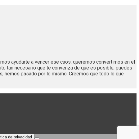
remos ayudarte a vencer ese caos; queremos convertirnos en el
ito tan necesario que te convenza de que es posible; puedes
os; hemos pasado por lo mismo. Creemos que todo lo que
ítica de privacidad