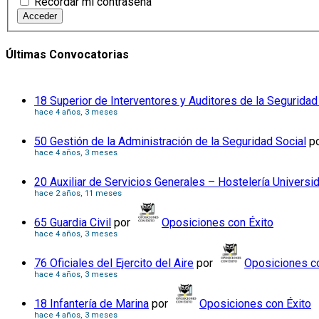
Recordar mi contraseña
Acceder
Últimas Convocatorias
18 Superior de Interventores y Auditores de la Seguridad
hace 4 años, 3 meses
50 Gestión de la Administración de la Seguridad Social
p
hace 4 años, 3 meses
20 Auxiliar de Servicios Generales – Hostelería Universi
hace 2 años, 11 meses
65 Guardia Civil
por
Oposiciones con Éxito
hace 4 años, 3 meses
76 Oficiales del Ejercito del Aire
por
Oposiciones co
hace 4 años, 3 meses
18 Infantería de Marina
por
Oposiciones con Éxito
hace 4 años, 3 meses