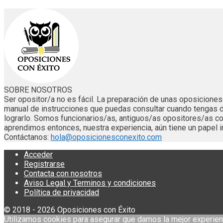
SOBRE NOSOTROS
Ser opositor/a no es fácil. La preparación de unas oposicion
manual de instrucciones que puedas consultar cuando tengas 
lograrlo. Somos funcionarios/as, antiguos/as opositores/as
aprendimos entonces, nuestra experiencia, aún tiene un papel i
Contáctanos:
hola@oposicionesconexito.com
Acceder
Registrarse
Contacta con nosotros
Aviso Legal y Terminos y condiciones
Política de privacidad
© 2018 - 2026 Oposiciones con Éxito
Utilizamos cookies para asegurar que damos la mejor experien