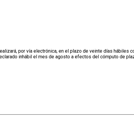
izará, por vía electrónica, en el plazo de veinte días hábiles co
 Declarado inhábil el mes de agosto a efectos del cómputo de pl