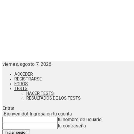
viernes, agosto 7, 2026
ACCEDER
REGISTRARSE
FOROS
TESTS
HACER TESTS
RESULTADOS DE LOS TESTS
Entrar
¡Bienvenido! Ingresa en tu cuenta
tu nombre de usuario
tu contraseña