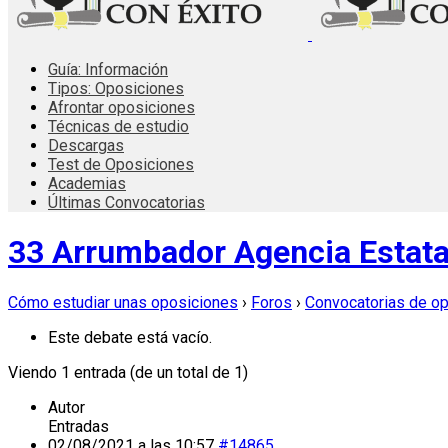
Guía: Información
Tipos: Oposiciones
Afrontar oposiciones
Técnicas de estudio
Descargas
Test de Oposiciones
Academias
Últimas Convocatorias
33 Arrumbador Agencia Estatal
Cómo estudiar unas oposiciones
›
Foros
›
Convocatorias de o
Este debate está vacío.
Viendo 1 entrada (de un total de 1)
Autor
Entradas
02/08/2021 a las 10:57
#14865