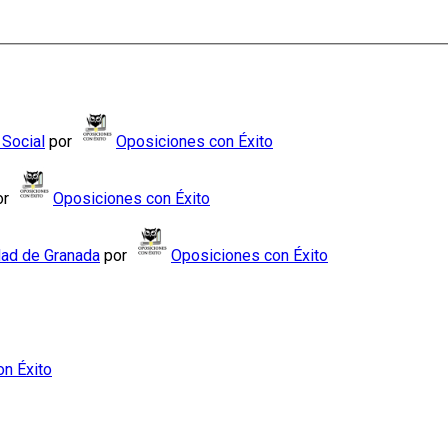
 Social
por
Oposiciones con Éxito
or
Oposiciones con Éxito
dad de Granada
por
Oposiciones con Éxito
n Éxito