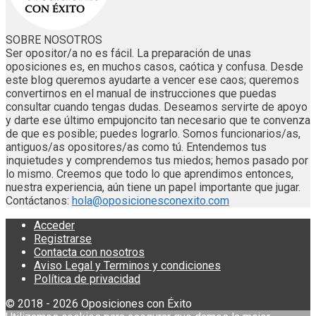
SOBRE NOSOTROS
Ser opositor/a no es fácil. La preparación de unas
oposiciones es, en muchos casos, caótica y confusa. Desde
este blog queremos ayudarte a vencer ese caos; queremos
convertirnos en el manual de instrucciones que puedas
consultar cuando tengas dudas. Deseamos servirte de apoyo
y darte ese último empujoncito tan necesario que te convenza
de que es posible; puedes lograrlo. Somos funcionarios/as,
antiguos/as opositores/as como tú. Entendemos tus
inquietudes y comprendemos tus miedos; hemos pasado por
lo mismo. Creemos que todo lo que aprendimos entonces,
nuestra experiencia, aún tiene un papel importante que jugar.
Contáctanos:
hola@oposicionesconexito.com
Acceder
Registrarse
Contacta con nosotros
Aviso Legal y Terminos y condiciones
Política de privacidad
© 2018 - 2026 Oposiciones con Éxito