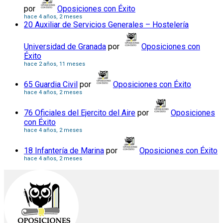
por
Oposiciones con Éxito
hace 4 años, 2 meses
20 Auxiliar de Servicios Generales – Hostelería
Universidad de Granada
por
Oposiciones con
Éxito
hace 2 años, 11 meses
65 Guardia Civil
por
Oposiciones con Éxito
hace 4 años, 2 meses
76 Oficiales del Ejercito del Aire
por
Oposiciones
con Éxito
hace 4 años, 2 meses
18 Infantería de Marina
por
Oposiciones con Éxito
hace 4 años, 2 meses