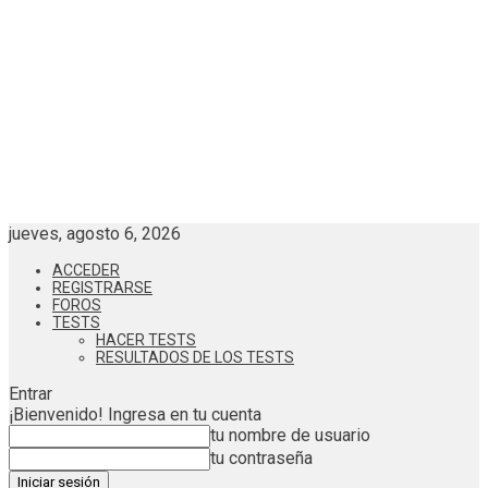
jueves, agosto 6, 2026
ACCEDER
REGISTRARSE
FOROS
TESTS
HACER TESTS
RESULTADOS DE LOS TESTS
Entrar
¡Bienvenido! Ingresa en tu cuenta
tu nombre de usuario
tu contraseña