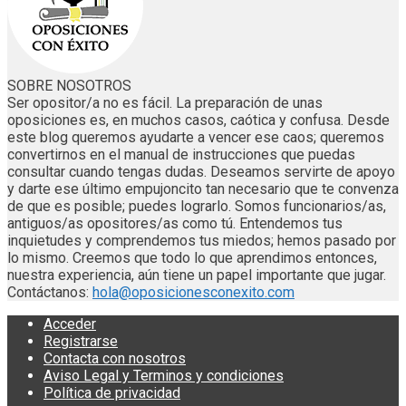
SOBRE NOSOTROS
Ser opositor/a no es fácil. La preparación de unas
oposiciones es, en muchos casos, caótica y confusa. Desde
este blog queremos ayudarte a vencer ese caos; queremos
convertirnos en el manual de instrucciones que puedas
consultar cuando tengas dudas. Deseamos servirte de apoyo
y darte ese último empujoncito tan necesario que te convenza
de que es posible; puedes lograrlo. Somos funcionarios/as,
antiguos/as opositores/as como tú. Entendemos tus
inquietudes y comprendemos tus miedos; hemos pasado por
lo mismo. Creemos que todo lo que aprendimos entonces,
nuestra experiencia, aún tiene un papel importante que jugar.
Contáctanos:
hola@oposicionesconexito.com
Acceder
Registrarse
Contacta con nosotros
Aviso Legal y Terminos y condiciones
Política de privacidad