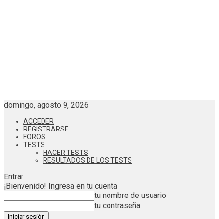
domingo, agosto 9, 2026
ACCEDER
REGISTRARSE
FOROS
TESTS
HACER TESTS
RESULTADOS DE LOS TESTS
Entrar
¡Bienvenido! Ingresa en tu cuenta
tu nombre de usuario
tu contraseña