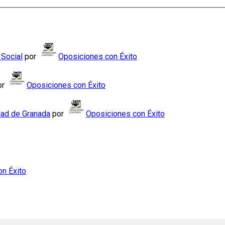
 Social
por
Oposiciones con Éxito
or
Oposiciones con Éxito
dad de Granada
por
Oposiciones con Éxito
n Éxito