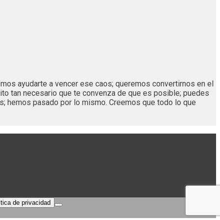
remos ayudarte a vencer ese caos; queremos convertirnos en el
ito tan necesario que te convenza de que es posible; puedes
os; hemos pasado por lo mismo. Creemos que todo lo que
ítica de privacidad