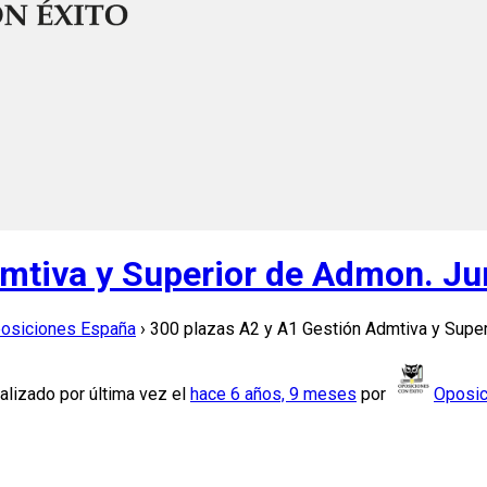
mtiva y Superior de Admon. Ju
posiciones España
›
300 plazas A2 y A1 Gestión Admtiva y Super
alizado por última vez el
hace 6 años, 9 meses
por
Oposic