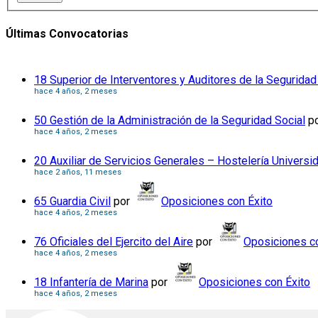
Últimas Convocatorias
18 Superior de Interventores y Auditores de la Seguridad
hace 4 años, 2 meses
50 Gestión de la Administración de la Seguridad Social
p
hace 4 años, 2 meses
20 Auxiliar de Servicios Generales – Hostelería Universi
hace 2 años, 11 meses
65 Guardia Civil
por
Oposiciones con Éxito
hace 4 años, 2 meses
76 Oficiales del Ejercito del Aire
por
Oposiciones co
hace 4 años, 2 meses
18 Infantería de Marina
por
Oposiciones con Éxito
hace 4 años, 2 meses