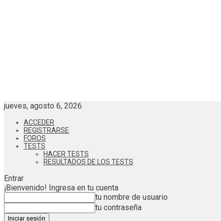
jueves, agosto 6, 2026
ACCEDER
REGISTRARSE
FOROS
TESTS
HACER TESTS
RESULTADOS DE LOS TESTS
Entrar
¡Bienvenido! Ingresa en tu cuenta
tu nombre de usuario
tu contraseña