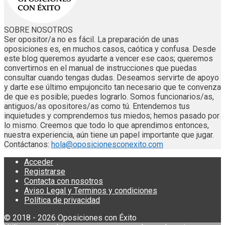
SOBRE NOSOTROS
Ser opositor/a no es fácil. La preparación de unas
oposiciones es, en muchos casos, caótica y confusa. Desde
este blog queremos ayudarte a vencer ese caos; queremos
convertirnos en el manual de instrucciones que puedas
consultar cuando tengas dudas. Deseamos servirte de apoyo
y darte ese último empujoncito tan necesario que te convenza
de que es posible; puedes lograrlo. Somos funcionarios/as,
antiguos/as opositores/as como tú. Entendemos tus
inquietudes y comprendemos tus miedos; hemos pasado por
lo mismo. Creemos que todo lo que aprendimos entonces,
nuestra experiencia, aún tiene un papel importante que jugar.
Contáctanos:
hola@oposicionesconexito.com
Acceder
Registrarse
Contacta con nosotros
Aviso Legal y Terminos y condiciones
Política de privacidad
© 2018 - 2026 Oposiciones con Éxito