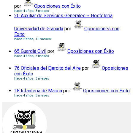
por
Oposiciones con Éxito
hace 4 años, 3 meses
20 Auxiliar de Servicios Generales – Hostelería
Universidad de Granada
por
Oposiciones con
Éxito
hace 2 años, 11 meses
65 Guardia Civil
por
Oposiciones con Éxito
hace 4 años, 3 meses
76 Oficiales del Ejercito del Aire
por
Oposiciones
con Éxito
hace 4 años, 3 meses
18 Infantería de Marina
por
Oposiciones con Éxito
hace 4 años, 3 meses