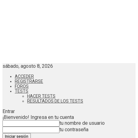
sábado, agosto 8, 2026
ACCEDER
REGISTRARSE
FOROS
TESTS
HACER TESTS
RESULTADOS DE LOS TESTS
Entrar
¡Bienvenido! Ingresa en tu cuenta
tu nombre de usuario
tu contraseña