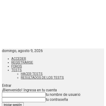
domingo, agosto 9, 2026
ACCEDER
REGISTRARSE
FOROS
TESTS
HACER TESTS
RESULTADOS DE LOS TESTS
Entrar
¡Bienvenido! Ingresa en tu cuenta
tu nombre de usuario
tu contraseña