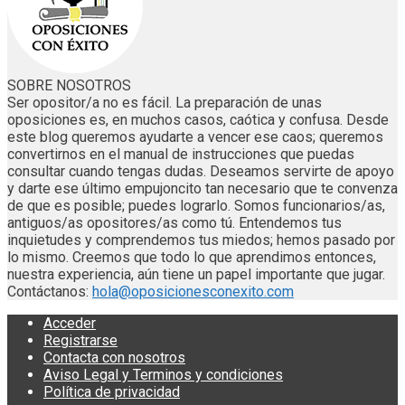
SOBRE NOSOTROS
Ser opositor/a no es fácil. La preparación de unas
oposiciones es, en muchos casos, caótica y confusa. Desde
este blog queremos ayudarte a vencer ese caos; queremos
convertirnos en el manual de instrucciones que puedas
consultar cuando tengas dudas. Deseamos servirte de apoyo
y darte ese último empujoncito tan necesario que te convenza
de que es posible; puedes lograrlo. Somos funcionarios/as,
antiguos/as opositores/as como tú. Entendemos tus
inquietudes y comprendemos tus miedos; hemos pasado por
lo mismo. Creemos que todo lo que aprendimos entonces,
nuestra experiencia, aún tiene un papel importante que jugar.
Contáctanos:
hola@oposicionesconexito.com
Acceder
Registrarse
Contacta con nosotros
Aviso Legal y Terminos y condiciones
Política de privacidad