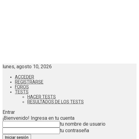
lunes, agosto 10, 2026
ACCEDER
REGISTRARSE
FOROS
TESTS
HACER TESTS
RESULTADOS DE LOS TESTS
Entrar
¡Bienvenido! Ingresa en tu cuenta
tu nombre de usuario
tu contraseña