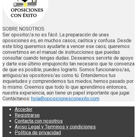
SOBRE NOSOTROS
Ser opositor/a no es fácil. La preparación de unas
oposiciones es, en muchos casos, caótica y confusa. Desde
este blog queremos ayudarte a vencer ese caos; queremos
convertirnos en el manual de instrucciones que puedas
consultar cuando tengas dudas. Deseamos servirte de apoyo
y darte ese último empujoncito tan necesario que te convenza
de que es posible; puedes lograrlo. Somos funcionarios/as,
antiguos/as opositores/as como tú. Entendemos tus
inquietudes y comprendemos tus miedos; hemos pasado por
lo mismo. Creemos que todo lo que aprendimos entonces,
nuestra experiencia, aún tiene un papel importante que jugar.
Contáctanos:
hola@oposicionesconexito.com
Acceder
Registrarse
Contacta con nosotros
Aviso Legal y Terminos y condiciones
Política de privacidad