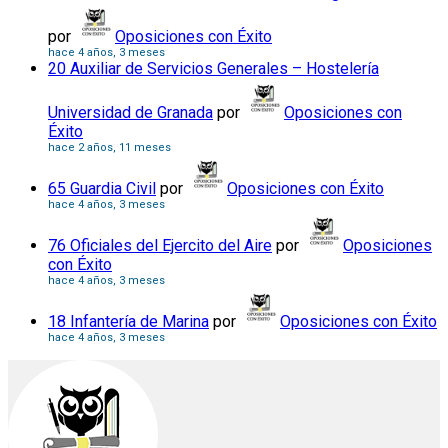
por
Oposiciones con Éxito
hace 4 años, 3 meses
20 Auxiliar de Servicios Generales – Hostelería
Universidad de Granada
por
Oposiciones con
Éxito
hace 2 años, 11 meses
65 Guardia Civil
por
Oposiciones con Éxito
hace 4 años, 3 meses
76 Oficiales del Ejercito del Aire
por
Oposiciones
con Éxito
hace 4 años, 3 meses
18 Infantería de Marina
por
Oposiciones con Éxito
hace 4 años, 3 meses