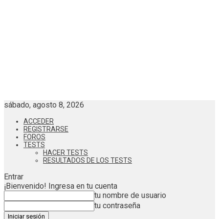
sábado, agosto 8, 2026
ACCEDER
REGISTRARSE
FOROS
TESTS
HACER TESTS
RESULTADOS DE LOS TESTS
Entrar
¡Bienvenido! Ingresa en tu cuenta
tu nombre de usuario
tu contraseña