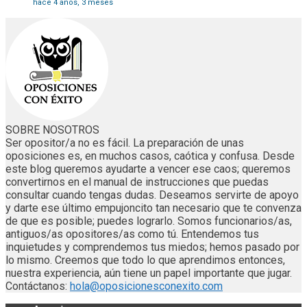
hace 4 años, 3 meses
SOBRE NOSOTROS
Ser opositor/a no es fácil. La preparación de unas
oposiciones es, en muchos casos, caótica y confusa. Desde
este blog queremos ayudarte a vencer ese caos; queremos
convertirnos en el manual de instrucciones que puedas
consultar cuando tengas dudas. Deseamos servirte de apoyo
y darte ese último empujoncito tan necesario que te convenza
de que es posible; puedes lograrlo. Somos funcionarios/as,
antiguos/as opositores/as como tú. Entendemos tus
inquietudes y comprendemos tus miedos; hemos pasado por
lo mismo. Creemos que todo lo que aprendimos entonces,
nuestra experiencia, aún tiene un papel importante que jugar.
Contáctanos:
hola@oposicionesconexito.com