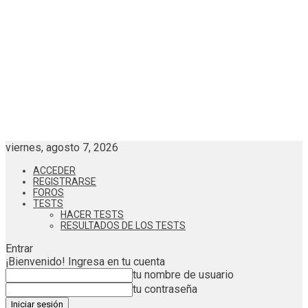
viernes, agosto 7, 2026
ACCEDER
REGISTRARSE
FOROS
TESTS
HACER TESTS
RESULTADOS DE LOS TESTS
Entrar
¡Bienvenido! Ingresa en tu cuenta
tu nombre de usuario
tu contraseña