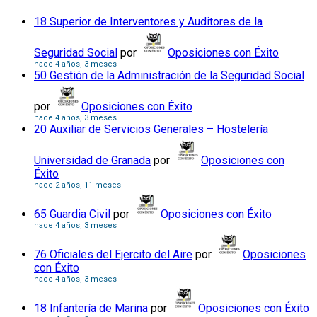
18 Superior de Interventores y Auditores de la
Seguridad Social
por
Oposiciones con Éxito
hace 4 años, 3 meses
50 Gestión de la Administración de la Seguridad Social
por
Oposiciones con Éxito
hace 4 años, 3 meses
20 Auxiliar de Servicios Generales – Hostelería
Universidad de Granada
por
Oposiciones con
Éxito
hace 2 años, 11 meses
65 Guardia Civil
por
Oposiciones con Éxito
hace 4 años, 3 meses
76 Oficiales del Ejercito del Aire
por
Oposiciones
con Éxito
hace 4 años, 3 meses
18 Infantería de Marina
por
Oposiciones con Éxito