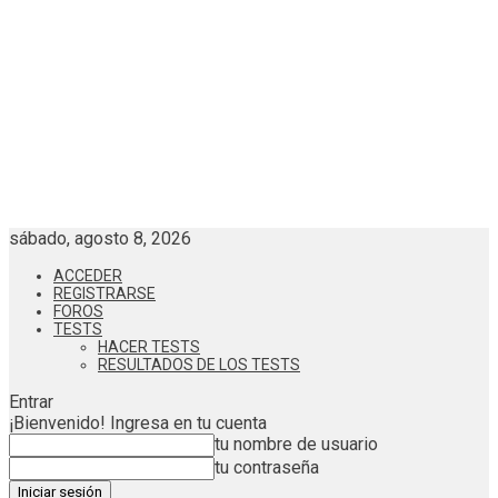
sábado, agosto 8, 2026
ACCEDER
REGISTRARSE
FOROS
TESTS
HACER TESTS
RESULTADOS DE LOS TESTS
Entrar
¡Bienvenido! Ingresa en tu cuenta
tu nombre de usuario
tu contraseña