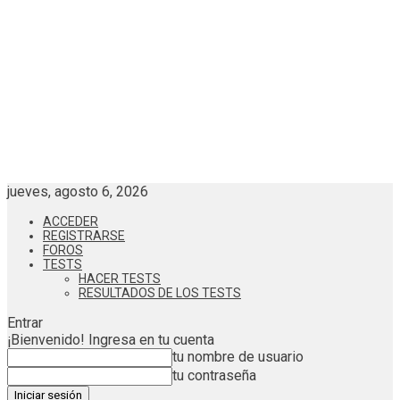
jueves, agosto 6, 2026
ACCEDER
REGISTRARSE
FOROS
TESTS
HACER TESTS
RESULTADOS DE LOS TESTS
Entrar
¡Bienvenido! Ingresa en tu cuenta
tu nombre de usuario
tu contraseña