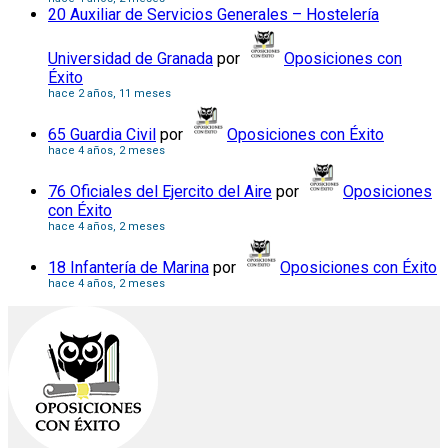
20 Auxiliar de Servicios Generales – Hostelería
Universidad de Granada
por
Oposiciones con
Éxito
hace 2 años, 11 meses
65 Guardia Civil
por
Oposiciones con Éxito
hace 4 años, 2 meses
76 Oficiales del Ejercito del Aire
por
Oposiciones
con Éxito
hace 4 años, 2 meses
18 Infantería de Marina
por
Oposiciones con Éxito
hace 4 años, 2 meses