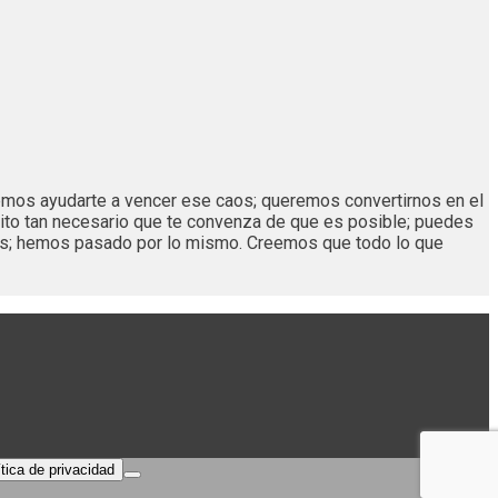
remos ayudarte a vencer ese caos; queremos convertirnos en el
ito tan necesario que te convenza de que es posible; puedes
os; hemos pasado por lo mismo. Creemos que todo lo que
ítica de privacidad