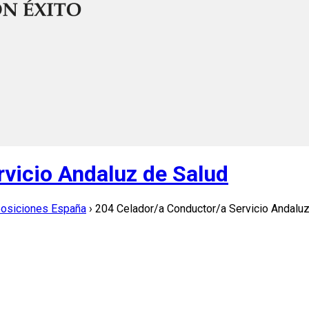
vicio Andaluz de Salud
posiciones España
›
204 Celador/a Conductor/a Servicio Andaluz