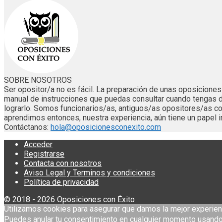
SOBRE NOSOTROS
Ser opositor/a no es fácil. La preparación de unas oposicion
manual de instrucciones que puedas consultar cuando tengas 
lograrlo. Somos funcionarios/as, antiguos/as opositores/as
aprendimos entonces, nuestra experiencia, aún tiene un papel i
Contáctanos:
hola@oposicionesconexito.com
Acceder
Registrarse
Contacta con nosotros
Aviso Legal y Terminos y condiciones
Política de privacidad
© 2018 - 2026 Oposiciones con Éxito
Utilizamos cookies para asegurar que damos la mejor experien
Puedes anular tu consentimiento en cualquier momento usando 