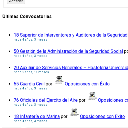
Acceder
Últimas Convocatorias
18 Superior de Interventores y Auditores de la Seguridad
hace 4 años, 3 meses
50 Gestión de la Administración de la Seguridad Social
p
hace 4 años, 3 meses
20 Auxiliar de Servicios Generales – Hostelería Universi
hace 2 años, 11 meses
65 Guardia Civil
por
Oposiciones con Éxito
hace 4 años, 3 meses
76 Oficiales del Ejercito del Aire
por
Oposiciones co
hace 4 años, 3 meses
18 Infantería de Marina
por
Oposiciones con Éxito
hace 4 años, 3 meses