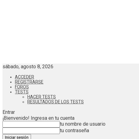
sábado, agosto 8, 2026
ACCEDER
REGISTRARSE
FOROS
TESTS
HACER TESTS
RESULTADOS DE LOS TESTS
Entrar
¡Bienvenido! Ingresa en tu cuenta
tu nombre de usuario
tu contraseña