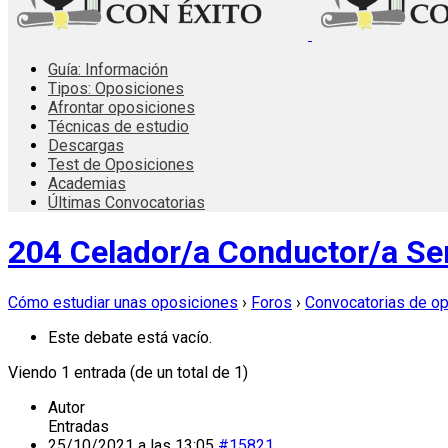
Guía: Información
Tipos: Oposiciones
Afrontar oposiciones
Técnicas de estudio
Descargas
Test de Oposiciones
Academias
Últimas Convocatorias
204 Celador/a Conductor/a Ser
Cómo estudiar unas oposiciones
›
Foros
›
Convocatorias de o
Este debate está vacío.
Viendo 1 entrada (de un total de 1)
Autor
Entradas
25/10/2021 a las 13:05
#15821