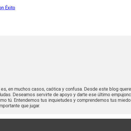
n Éxito
es es, en muchos casos, caótica y confusa. Desde este blog que
dudas. Deseamos servirte de apoyo y darte ese último empujonc
 como tú. Entendemos tus inquietudes y comprendemos tus mied
mportante que jugar.