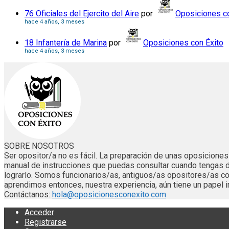
76 Oficiales del Ejercito del Aire
por
Oposiciones co
hace 4 años, 3 meses
18 Infantería de Marina
por
Oposiciones con Éxito
hace 4 años, 3 meses
SOBRE NOSOTROS
Ser opositor/a no es fácil. La preparación de unas oposicion
manual de instrucciones que puedas consultar cuando tengas 
lograrlo. Somos funcionarios/as, antiguos/as opositores/as
aprendimos entonces, nuestra experiencia, aún tiene un papel i
Contáctanos:
hola@oposicionesconexito.com
Acceder
Registrarse