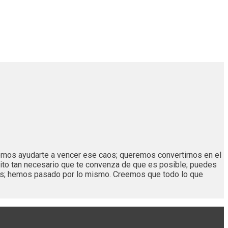
remos ayudarte a vencer ese caos; queremos convertirnos en el
ito tan necesario que te convenza de que es posible; puedes
os; hemos pasado por lo mismo. Creemos que todo lo que