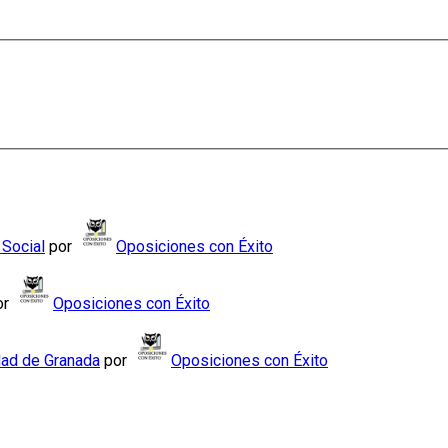
 Social
por
Oposiciones con Éxito
or
Oposiciones con Éxito
dad de Granada
por
Oposiciones con Éxito