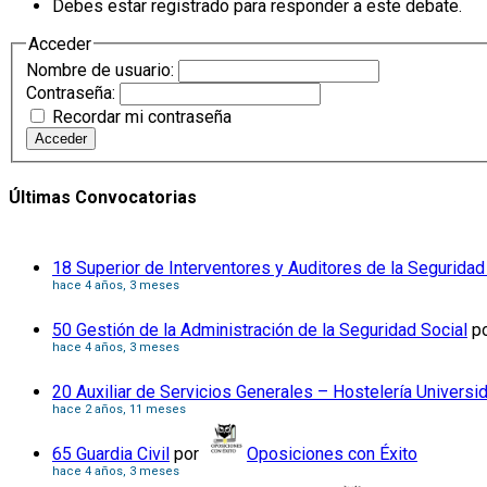
Debes estar registrado para responder a este debate.
Acceder
Nombre de usuario:
Contraseña:
Recordar mi contraseña
Acceder
Últimas Convocatorias
18 Superior de Interventores y Auditores de la Seguridad
hace 4 años, 3 meses
50 Gestión de la Administración de la Seguridad Social
p
hace 4 años, 3 meses
20 Auxiliar de Servicios Generales – Hostelería Universi
hace 2 años, 11 meses
65 Guardia Civil
por
Oposiciones con Éxito
hace 4 años, 3 meses