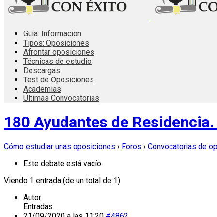
Guía: Información
Tipos: Oposiciones
Afrontar oposiciones
Técnicas de estudio
Descargas
Test de Oposiciones
Academias
Últimas Convocatorias
180 Ayudantes de Residencia
Cómo estudiar unas oposiciones
›
Foros
›
Convocatorias de o
Este debate está vacío.
Viendo 1 entrada (de un total de 1)
Autor
Entradas
21/09/2020 a las 11:20
#4862