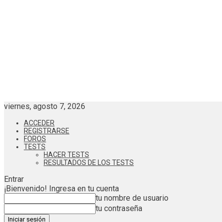
viernes, agosto 7, 2026
ACCEDER
REGISTRARSE
FOROS
TESTS
HACER TESTS
RESULTADOS DE LOS TESTS
Entrar
¡Bienvenido! Ingresa en tu cuenta
tu nombre de usuario
tu contraseña