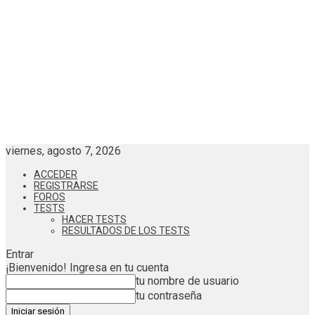
viernes, agosto 7, 2026
ACCEDER
REGISTRARSE
FOROS
TESTS
HACER TESTS
RESULTADOS DE LOS TESTS
Entrar
¡Bienvenido! Ingresa en tu cuenta
tu nombre de usuario
tu contraseña