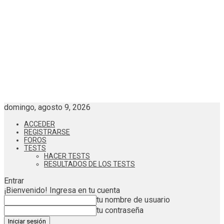
domingo, agosto 9, 2026
ACCEDER
REGISTRARSE
FOROS
TESTS
HACER TESTS
RESULTADOS DE LOS TESTS
Entrar
¡Bienvenido! Ingresa en tu cuenta
tu nombre de usuario
tu contraseña