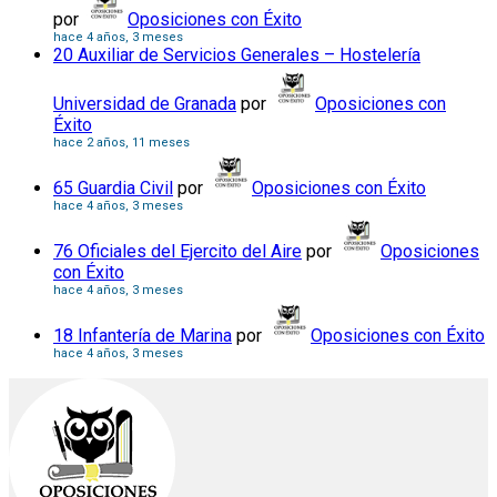
por
Oposiciones con Éxito
hace 4 años, 3 meses
20 Auxiliar de Servicios Generales – Hostelería
Universidad de Granada
por
Oposiciones con
Éxito
hace 2 años, 11 meses
65 Guardia Civil
por
Oposiciones con Éxito
hace 4 años, 3 meses
76 Oficiales del Ejercito del Aire
por
Oposiciones
con Éxito
hace 4 años, 3 meses
18 Infantería de Marina
por
Oposiciones con Éxito
hace 4 años, 3 meses