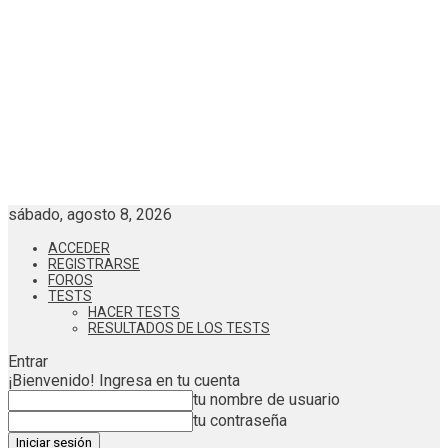
sábado, agosto 8, 2026
ACCEDER
REGISTRARSE
FOROS
TESTS
HACER TESTS
RESULTADOS DE LOS TESTS
Entrar
¡Bienvenido! Ingresa en tu cuenta
tu nombre de usuario
tu contraseña