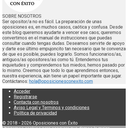
SOBRE NOSOTROS
Ser opositor/a no es fácil. La preparación de unas
oposiciones es, en muchos casos, caótica y confusa. Desde
este blog queremos ayudarte a vencer ese caos; queremos
convertirnos en el manual de instrucciones que puedas
consultar cuando tengas dudas. Deseamos servirte de apoyo
y darte ese último empujoncito tan necesario que te convenza
de que es posible; puedes lograrlo. Somos funcionarios/as,
antiguos/as opositores/as como tú. Entendemos tus
inquietudes y comprendemos tus miedos; hemos pasado por
lo mismo. Creemos que todo lo que aprendimos entonces,
nuestra experiencia, aún tiene un papel importante que jugar.
Contáctanos:
hola@oposicionesconexito.com
Acceder
Registrarse
Contacta con nosotros
Aviso Legal y Terminos y condiciones
Política de privacidad
© 2018 - 2026 Oposiciones con Éxito