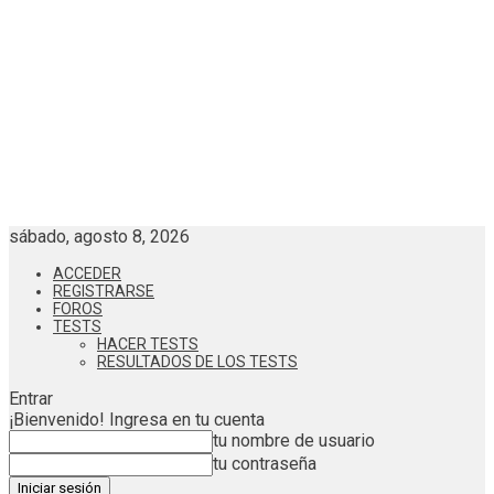
sábado, agosto 8, 2026
ACCEDER
REGISTRARSE
FOROS
TESTS
HACER TESTS
RESULTADOS DE LOS TESTS
Entrar
¡Bienvenido! Ingresa en tu cuenta
tu nombre de usuario
tu contraseña