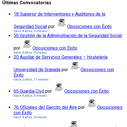
Últimas Convocatorias
18 Superior de Interventores y Auditores de la
Seguridad Social
por
Oposiciones con Éxito
hace 4 años, 3 meses
50 Gestión de la Administración de la Seguridad Social
por
Oposiciones con Éxito
hace 4 años, 3 meses
20 Auxiliar de Servicios Generales – Hostelería
Universidad de Granada
por
Oposiciones con
Éxito
hace 2 años, 11 meses
65 Guardia Civil
por
Oposiciones con Éxito
hace 4 años, 3 meses
76 Oficiales del Ejercito del Aire
por
Oposiciones
con Éxito
hace 4 años, 3 meses