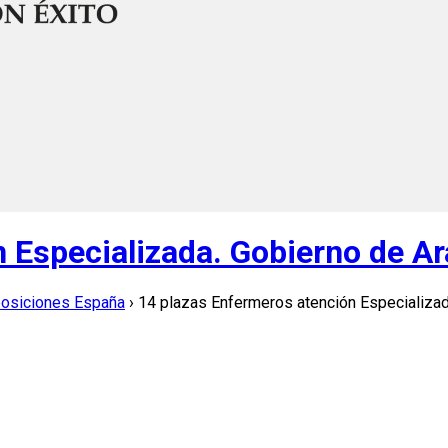
 Especializada. Gobierno de A
posiciones España
›
14 plazas Enfermeros atención Especializad