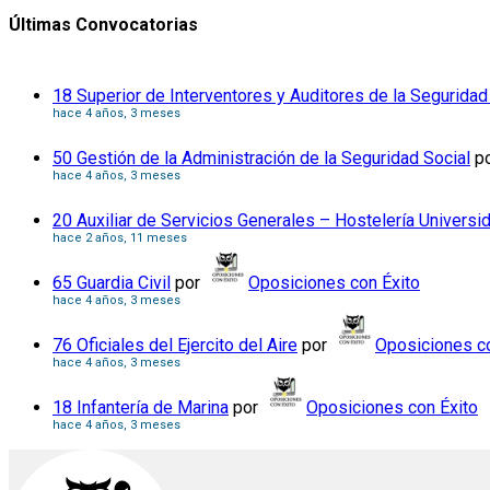
Últimas Convocatorias
18 Superior de Interventores y Auditores de la Seguridad
hace 4 años, 3 meses
50 Gestión de la Administración de la Seguridad Social
p
hace 4 años, 3 meses
20 Auxiliar de Servicios Generales – Hostelería Universi
hace 2 años, 11 meses
65 Guardia Civil
por
Oposiciones con Éxito
hace 4 años, 3 meses
76 Oficiales del Ejercito del Aire
por
Oposiciones co
hace 4 años, 3 meses
18 Infantería de Marina
por
Oposiciones con Éxito
hace 4 años, 3 meses