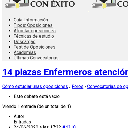
Guía: Información
Tipos: Oposiciones
Afrontar oposiciones
Técnicas de estudio
Descargas
Test de Oposiciones
Academias
Últimas Convocatorias
14 plazas Enfermeros atención
Cómo estudiar unas oposiciones
›
Foros
›
Convocatorias de o
Este debate está vacío.
Viendo 1 entrada (de un total de 1)
Autor
Entradas
24/06/2020 a las 17:32
#4310