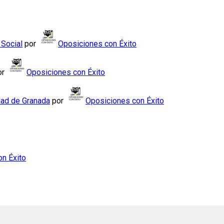
 Social
por
Oposiciones con Éxito
or
Oposiciones con Éxito
dad de Granada
por
Oposiciones con Éxito
n Éxito