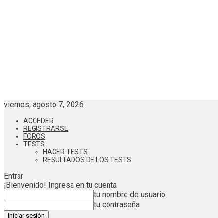
viernes, agosto 7, 2026
ACCEDER
REGISTRARSE
FOROS
TESTS
HACER TESTS
RESULTADOS DE LOS TESTS
Entrar
¡Bienvenido! Ingresa en tu cuenta
tu nombre de usuario
tu contraseña