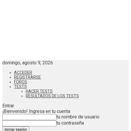
domingo, agosto 9, 2026
ACCEDER
REGISTRARSE
FOROS
TESTS
HACER TESTS
RESULTADOS DE LOS TESTS
Entrar
¡Bienvenido! Ingresa en tu cuenta
tu nombre de usuario
tu contraseña