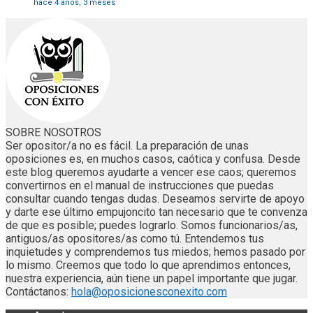
hace 4 años, 3 meses
SOBRE NOSOTROS
Ser opositor/a no es fácil. La preparación de unas
oposiciones es, en muchos casos, caótica y confusa. Desde
este blog queremos ayudarte a vencer ese caos; queremos
convertirnos en el manual de instrucciones que puedas
consultar cuando tengas dudas. Deseamos servirte de apoyo
y darte ese último empujoncito tan necesario que te convenza
de que es posible; puedes lograrlo. Somos funcionarios/as,
antiguos/as opositores/as como tú. Entendemos tus
inquietudes y comprendemos tus miedos; hemos pasado por
lo mismo. Creemos que todo lo que aprendimos entonces,
nuestra experiencia, aún tiene un papel importante que jugar.
Contáctanos:
hola@oposicionesconexito.com