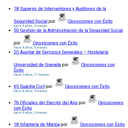
18 Superior de Interventores y Auditores de la
Seguridad Social
por
Oposiciones con Éxito
hace 4 años, 3 meses
50 Gestión de la Administración de la Seguridad Social
por
Oposiciones con Éxito
hace 4 años, 3 meses
20 Auxiliar de Servicios Generales – Hostelería
Universidad de Granada
por
Oposiciones con
Éxito
hace 2 años, 11 meses
65 Guardia Civil
por
Oposiciones con Éxito
hace 4 años, 3 meses
76 Oficiales del Ejercito del Aire
por
Oposiciones
con Éxito
hace 4 años, 3 meses
18 Infantería de Marina
por
Oposiciones con Éxito