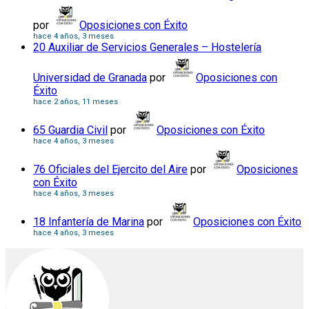
por
Oposiciones con Éxito
hace 4 años, 3 meses
20 Auxiliar de Servicios Generales – Hostelería
Universidad de Granada
por
Oposiciones con
Éxito
hace 2 años, 11 meses
65 Guardia Civil
por
Oposiciones con Éxito
hace 4 años, 3 meses
76 Oficiales del Ejercito del Aire
por
Oposiciones
con Éxito
hace 4 años, 3 meses
18 Infantería de Marina
por
Oposiciones con Éxito
hace 4 años, 3 meses