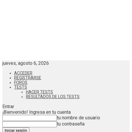
jueves, agosto 6, 2026
ACCEDER
REGISTRARSE
FOROS
TESTS
HACER TESTS
RESULTADOS DE LOS TESTS
Entrar
¡Bienvenido! Ingresa en tu cuenta
tu nombre de usuario
tu contraseña