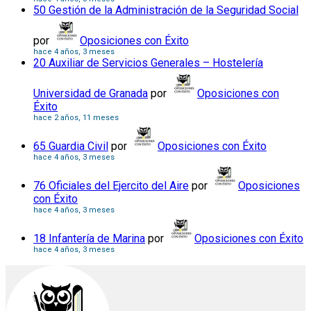
50 Gestión de la Administración de la Seguridad Social
por
Oposiciones con Éxito
hace 4 años, 3 meses
20 Auxiliar de Servicios Generales – Hostelería
Universidad de Granada
por
Oposiciones con
Éxito
hace 2 años, 11 meses
65 Guardia Civil
por
Oposiciones con Éxito
hace 4 años, 3 meses
76 Oficiales del Ejercito del Aire
por
Oposiciones
con Éxito
hace 4 años, 3 meses
18 Infantería de Marina
por
Oposiciones con Éxito
hace 4 años, 3 meses