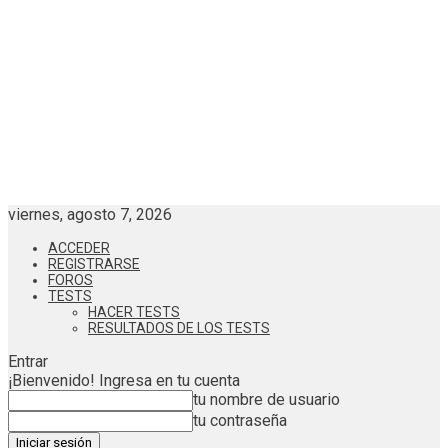
viernes, agosto 7, 2026
ACCEDER
REGISTRARSE
FOROS
TESTS
HACER TESTS
RESULTADOS DE LOS TESTS
Entrar
¡Bienvenido! Ingresa en tu cuenta
tu nombre de usuario
tu contraseña