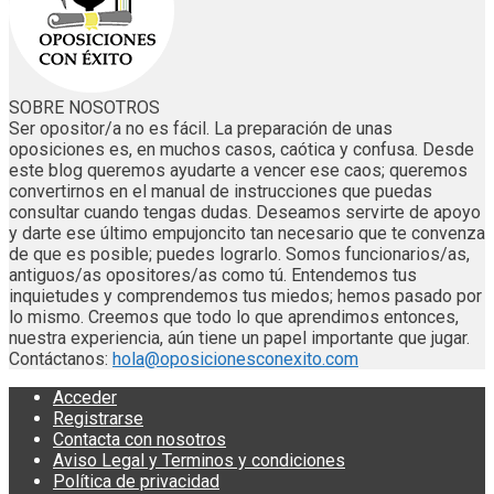
SOBRE NOSOTROS
Ser opositor/a no es fácil. La preparación de unas
oposiciones es, en muchos casos, caótica y confusa. Desde
este blog queremos ayudarte a vencer ese caos; queremos
convertirnos en el manual de instrucciones que puedas
consultar cuando tengas dudas. Deseamos servirte de apoyo
y darte ese último empujoncito tan necesario que te convenza
de que es posible; puedes lograrlo. Somos funcionarios/as,
antiguos/as opositores/as como tú. Entendemos tus
inquietudes y comprendemos tus miedos; hemos pasado por
lo mismo. Creemos que todo lo que aprendimos entonces,
nuestra experiencia, aún tiene un papel importante que jugar.
Contáctanos:
hola@oposicionesconexito.com
Acceder
Registrarse
Contacta con nosotros
Aviso Legal y Terminos y condiciones
Política de privacidad