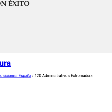
ura
posiciones España
›
120 Administrativos Extremadura