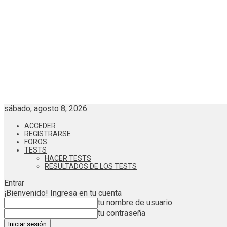
sábado, agosto 8, 2026
ACCEDER
REGISTRARSE
FOROS
TESTS
HACER TESTS
RESULTADOS DE LOS TESTS
Entrar
¡Bienvenido! Ingresa en tu cuenta
tu nombre de usuario
tu contraseña