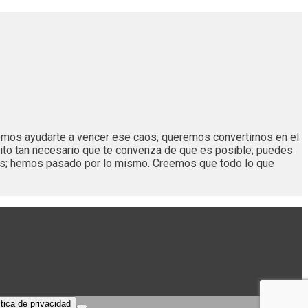
remos ayudarte a vencer ese caos; queremos convertirnos en el
ito tan necesario que te convenza de que es posible; puedes
os; hemos pasado por lo mismo. Creemos que todo lo que
ítica de privacidad