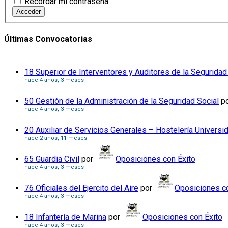
Recordar mi contraseña
Acceder
Últimas Convocatorias
18 Superior de Interventores y Auditores de la Seguridad
hace 4 años, 3 meses
50 Gestión de la Administración de la Seguridad Social
p
hace 4 años, 3 meses
20 Auxiliar de Servicios Generales – Hostelería Universi
hace 2 años, 11 meses
65 Guardia Civil
por
Oposiciones con Éxito
hace 4 años, 3 meses
76 Oficiales del Ejercito del Aire
por
Oposiciones co
hace 4 años, 3 meses
18 Infantería de Marina
por
Oposiciones con Éxito
hace 4 años, 3 meses