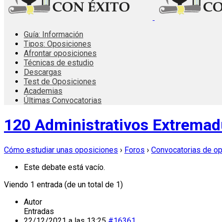
Guía: Información
Tipos: Oposiciones
Afrontar oposiciones
Técnicas de estudio
Descargas
Test de Oposiciones
Academias
Últimas Convocatorias
120 Administrativos Extremad
Cómo estudiar unas oposiciones
›
Foros
›
Convocatorias de o
Este debate está vacío.
Viendo 1 entrada (de un total de 1)
Autor
Entradas
22/12/2021 a las 13:25
#16361