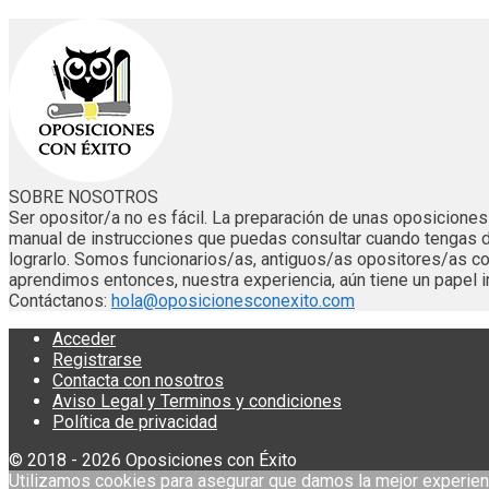
SOBRE NOSOTROS
Ser opositor/a no es fácil. La preparación de unas oposicion
manual de instrucciones que puedas consultar cuando tengas 
lograrlo. Somos funcionarios/as, antiguos/as opositores/as
aprendimos entonces, nuestra experiencia, aún tiene un papel i
Contáctanos:
hola@oposicionesconexito.com
Acceder
Registrarse
Contacta con nosotros
Aviso Legal y Terminos y condiciones
Política de privacidad
© 2018 - 2026 Oposiciones con Éxito
Utilizamos cookies para asegurar que damos la mejor experien