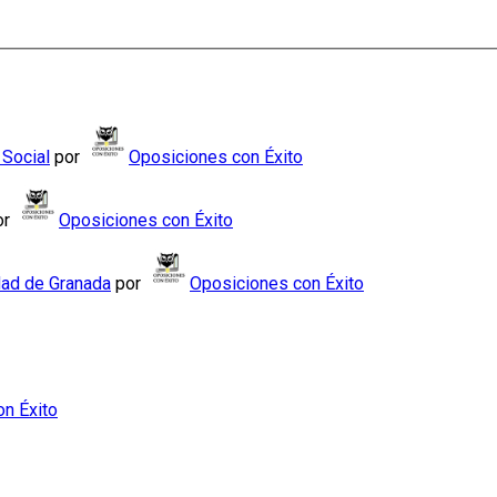
 Social
por
Oposiciones con Éxito
or
Oposiciones con Éxito
dad de Granada
por
Oposiciones con Éxito
n Éxito