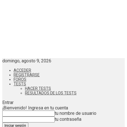
domingo, agosto 9, 2026
ACCEDER
REGISTRARSE
FOROS
TESTS
HACER TESTS
RESULTADOS DE LOS TESTS
Entrar
¡Bienvenido! Ingresa en tu cuenta
tu nombre de usuario
tu contraseña