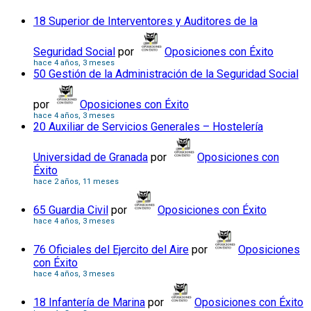
18 Superior de Interventores y Auditores de la
Seguridad Social
por
Oposiciones con Éxito
hace 4 años, 3 meses
50 Gestión de la Administración de la Seguridad Social
por
Oposiciones con Éxito
hace 4 años, 3 meses
20 Auxiliar de Servicios Generales – Hostelería
Universidad de Granada
por
Oposiciones con
Éxito
hace 2 años, 11 meses
65 Guardia Civil
por
Oposiciones con Éxito
hace 4 años, 3 meses
76 Oficiales del Ejercito del Aire
por
Oposiciones
con Éxito
hace 4 años, 3 meses
18 Infantería de Marina
por
Oposiciones con Éxito