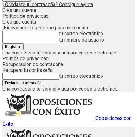
¿Olvidaste tu contraseña? Consigue ayuda
Crea una cuenta
Política de privacidad
Crea una cuenta
¡Bienvenido! registrarse para una cuenta
tu correo electrónico
tu nombre de usuario
Una contraseña te será enviada por correo electrónico.
Política de privacidad
Recuperación de contraseña
Recupera tu contraseña
tu correo electrónico
Una contraseña te será enviada por correo electrónico.
Oposiciones con
Éxito