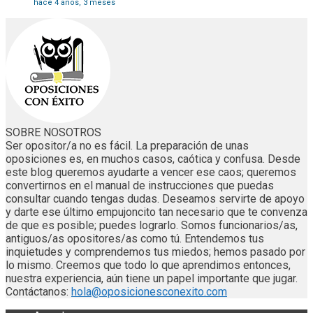
hace 4 años, 3 meses
SOBRE NOSOTROS
Ser opositor/a no es fácil. La preparación de unas
oposiciones es, en muchos casos, caótica y confusa. Desde
este blog queremos ayudarte a vencer ese caos; queremos
convertirnos en el manual de instrucciones que puedas
consultar cuando tengas dudas. Deseamos servirte de apoyo
y darte ese último empujoncito tan necesario que te convenza
de que es posible; puedes lograrlo. Somos funcionarios/as,
antiguos/as opositores/as como tú. Entendemos tus
inquietudes y comprendemos tus miedos; hemos pasado por
lo mismo. Creemos que todo lo que aprendimos entonces,
nuestra experiencia, aún tiene un papel importante que jugar.
Contáctanos:
hola@oposicionesconexito.com