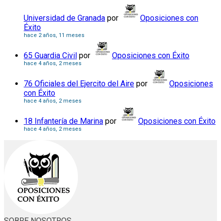
Universidad de Granada
por
Oposiciones con
Éxito
hace 2 años, 11 meses
65 Guardia Civil
por
Oposiciones con Éxito
hace 4 años, 2 meses
76 Oficiales del Ejercito del Aire
por
Oposiciones
con Éxito
hace 4 años, 2 meses
18 Infantería de Marina
por
Oposiciones con Éxito
hace 4 años, 2 meses
SOBRE NOSOTROS