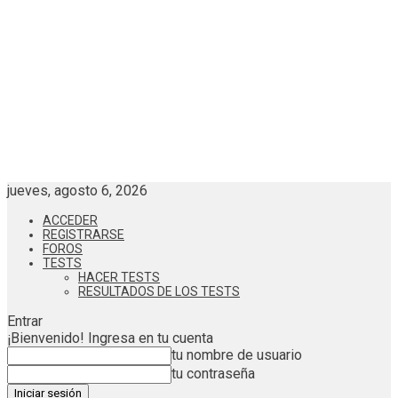
jueves, agosto 6, 2026
ACCEDER
REGISTRARSE
FOROS
TESTS
HACER TESTS
RESULTADOS DE LOS TESTS
Entrar
¡Bienvenido! Ingresa en tu cuenta
tu nombre de usuario
tu contraseña