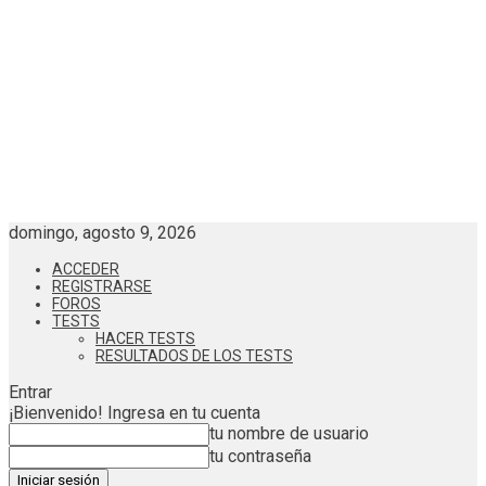
domingo, agosto 9, 2026
ACCEDER
REGISTRARSE
FOROS
TESTS
HACER TESTS
RESULTADOS DE LOS TESTS
Entrar
¡Bienvenido! Ingresa en tu cuenta
tu nombre de usuario
tu contraseña