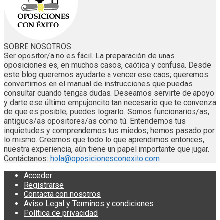
SOBRE NOSOTROS
Ser opositor/a no es fácil. La preparación de unas
oposiciones es, en muchos casos, caótica y confusa. Desde
este blog queremos ayudarte a vencer ese caos; queremos
convertirnos en el manual de instrucciones que puedas
consultar cuando tengas dudas. Deseamos servirte de apoyo
y darte ese último empujoncito tan necesario que te convenza
de que es posible; puedes lograrlo. Somos funcionarios/as,
antiguos/as opositores/as como tú. Entendemos tus
inquietudes y comprendemos tus miedos; hemos pasado por
lo mismo. Creemos que todo lo que aprendimos entonces,
nuestra experiencia, aún tiene un papel importante que jugar.
Contáctanos:
hola@oposicionesconexito.com
Acceder
Registrarse
Contacta con nosotros
Aviso Legal y Terminos y condiciones
Política de privacidad