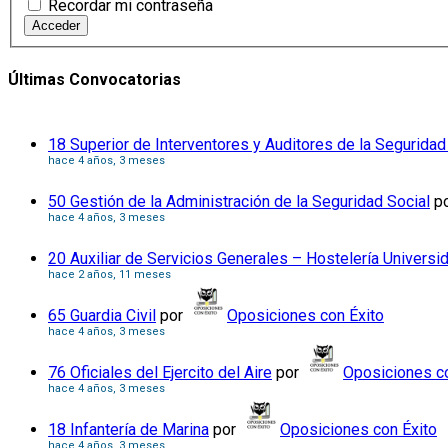
Recordar mi contraseña
Acceder
Últimas Convocatorias
18 Superior de Interventores y Auditores de la Seguridad
hace 4 años, 3 meses
50 Gestión de la Administración de la Seguridad Social
p
hace 4 años, 3 meses
20 Auxiliar de Servicios Generales – Hostelería Universi
hace 2 años, 11 meses
65 Guardia Civil
por
Oposiciones con Éxito
hace 4 años, 3 meses
76 Oficiales del Ejercito del Aire
por
Oposiciones co
hace 4 años, 3 meses
18 Infantería de Marina
por
Oposiciones con Éxito
hace 4 años, 3 meses