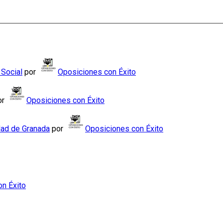
 Social
por
Oposiciones con Éxito
or
Oposiciones con Éxito
dad de Granada
por
Oposiciones con Éxito
n Éxito