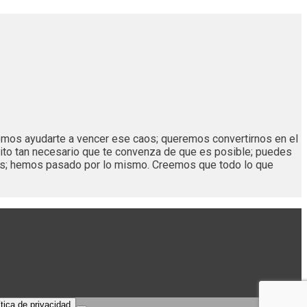
remos ayudarte a vencer ese caos; queremos convertirnos en el
ito tan necesario que te convenza de que es posible; puedes
os; hemos pasado por lo mismo. Creemos que todo lo que
ítica de privacidad