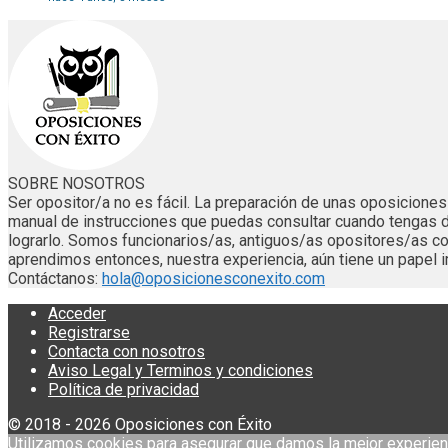
SOBRE NOSOTROS
Ser opositor/a no es fácil. La preparación de unas oposicion
manual de instrucciones que puedas consultar cuando tengas 
lograrlo. Somos funcionarios/as, antiguos/as opositores/as
aprendimos entonces, nuestra experiencia, aún tiene un papel i
Contáctanos:
hola@oposicionesconexito.com
Acceder
Registrarse
Contacta con nosotros
Aviso Legal y Terminos y condiciones
Política de privacidad
© 2018 - 2026 Oposiciones con Éxito
Utilizamos cookies para asegurar que damos la mejor experien