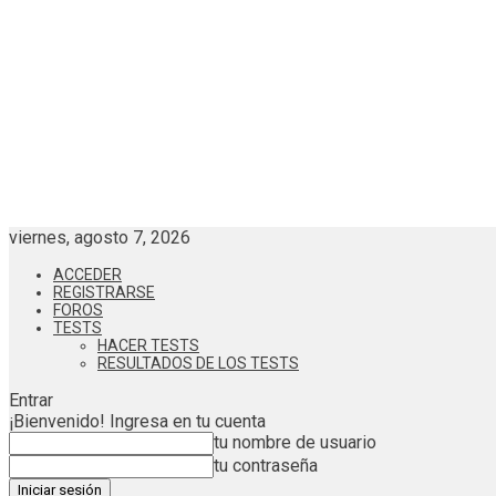
viernes, agosto 7, 2026
ACCEDER
REGISTRARSE
FOROS
TESTS
HACER TESTS
RESULTADOS DE LOS TESTS
Entrar
¡Bienvenido! Ingresa en tu cuenta
tu nombre de usuario
tu contraseña