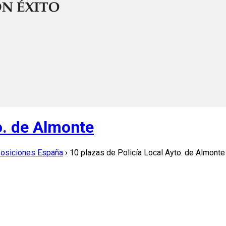
o. de Almonte
posiciones España
›
10 plazas de Policía Local Ayto. de Almonte