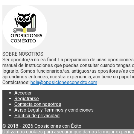
SOBRE NOSOTROS
Ser opositor/a no es fácil. La preparación de unas oposicion
manual de instrucciones que puedas consultar cuando tengas 
lograrlo. Somos funcionarios/as, antiguos/as opositores/as
aprendimos entonces, nuestra experiencia, aún tiene un papel i
Contáctanos:
hola@oposicionesconexito.com
Acceder
Registrarse
Contacta con nosotros
Aviso Legal y Terminos y condiciones
Política de privacidad
© 2018 - 2026 Oposiciones con Éxito
Utilizamos cookies para asegurar que damos la mejor experien