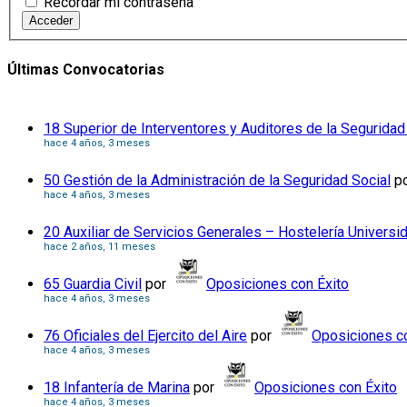
Recordar mi contraseña
Acceder
Últimas Convocatorias
18 Superior de Interventores y Auditores de la Seguridad
hace 4 años, 3 meses
50 Gestión de la Administración de la Seguridad Social
p
hace 4 años, 3 meses
20 Auxiliar de Servicios Generales – Hostelería Universi
hace 2 años, 11 meses
65 Guardia Civil
por
Oposiciones con Éxito
hace 4 años, 3 meses
76 Oficiales del Ejercito del Aire
por
Oposiciones co
hace 4 años, 3 meses
18 Infantería de Marina
por
Oposiciones con Éxito
hace 4 años, 3 meses