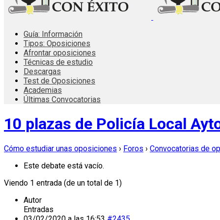
Guía: Información
Tipos: Oposiciones
Afrontar oposiciones
Técnicas de estudio
Descargas
Test de Oposiciones
Academias
Últimas Convocatorias
10 plazas de Policía Local Ayt
Cómo estudiar unas oposiciones
›
Foros
›
Convocatorias de o
Este debate está vacío.
Viendo 1 entrada (de un total de 1)
Autor
Entradas
03/02/2020 a las 16:53
#2435