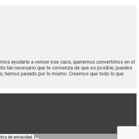
remos ayudarte a vencer ese caos; queremos convertirnos en el
ito tan necesario que te convenza de que es posible; puedes
os; hemos pasado por lo mismo. Creemos que todo lo que
ítica de privacidad