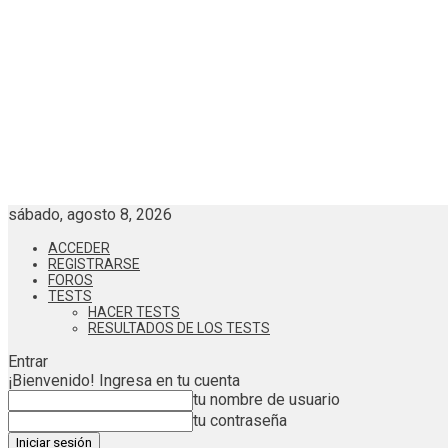
sábado, agosto 8, 2026
ACCEDER
REGISTRARSE
FOROS
TESTS
HACER TESTS
RESULTADOS DE LOS TESTS
Entrar
¡Bienvenido! Ingresa en tu cuenta
tu nombre de usuario
tu contraseña