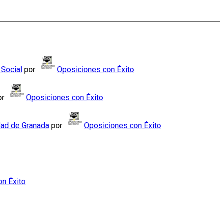
 Social
por
Oposiciones con Éxito
or
Oposiciones con Éxito
dad de Granada
por
Oposiciones con Éxito
n Éxito