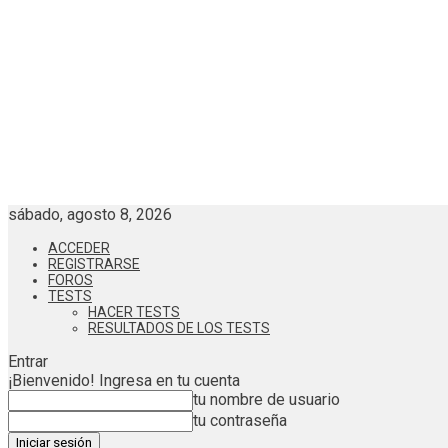
sábado, agosto 8, 2026
ACCEDER
REGISTRARSE
FOROS
TESTS
HACER TESTS
RESULTADOS DE LOS TESTS
Entrar
¡Bienvenido! Ingresa en tu cuenta
tu nombre de usuario
tu contraseña