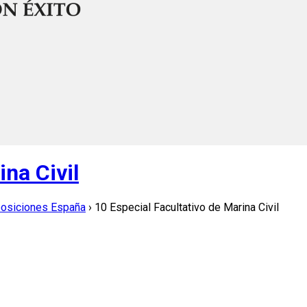
ina Civil
posiciones España
›
10 Especial Facultativo de Marina Civil