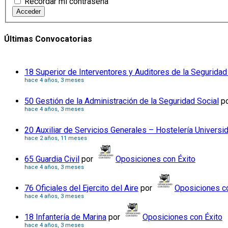
Recordar mi contraseña
Acceder
Últimas Convocatorias
18 Superior de Interventores y Auditores de la Seguridad
hace 4 años, 3 meses
50 Gestión de la Administración de la Seguridad Social
p
hace 4 años, 3 meses
20 Auxiliar de Servicios Generales – Hostelería Universi
hace 2 años, 11 meses
65 Guardia Civil
por
Oposiciones con Éxito
hace 4 años, 3 meses
76 Oficiales del Ejercito del Aire
por
Oposiciones co
hace 4 años, 3 meses
18 Infantería de Marina
por
Oposiciones con Éxito
hace 4 años, 3 meses