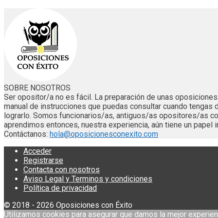
SOBRE NOSOTROS
Ser opositor/a no es fácil. La preparación de unas oposicion
manual de instrucciones que puedas consultar cuando tengas 
lograrlo. Somos funcionarios/as, antiguos/as opositores/as
aprendimos entonces, nuestra experiencia, aún tiene un papel i
Contáctanos:
hola@oposicionesconexito.com
Acceder
Registrarse
Contacta con nosotros
Aviso Legal y Terminos y condiciones
Política de privacidad
© 2018 - 2026 Oposiciones con Éxito
Utilizamos cookies para asegurar que damos la mejor experien