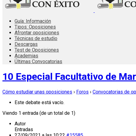
Guía: Información
Tipos: Oposiciones
Afrontar oposiciones
Técnicas de estudio
Descargas
Test de Oposiciones
Academias
Últimas Convocatorias
10 Especial Facultativo de Mar
Cómo estudiar unas oposiciones
›
Foros
›
Convocatorias de o
Este debate está vacío.
Viendo 1 entrada (de un total de 1)
Autor
Entradas
27/09/2021 a las 10:22
#15585