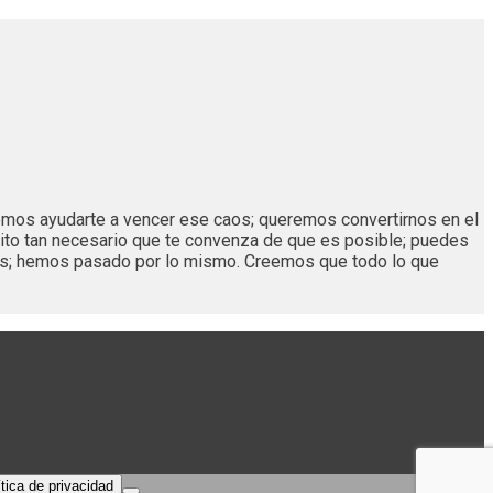
remos ayudarte a vencer ese caos; queremos convertirnos en el
ito tan necesario que te convenza de que es posible; puedes
os; hemos pasado por lo mismo. Creemos que todo lo que
ítica de privacidad