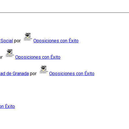
 Social
por
Oposiciones con Éxito
or
Oposiciones con Éxito
dad de Granada
por
Oposiciones con Éxito
n Éxito