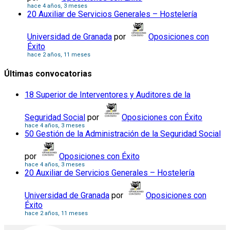
hace 4 años, 3 meses
20 Auxiliar de Servicios Generales – Hostelería
Universidad de Granada
por
Oposiciones con
Éxito
hace 2 años, 11 meses
Últimas convocatorias
18 Superior de Interventores y Auditores de la
Seguridad Social
por
Oposiciones con Éxito
hace 4 años, 3 meses
50 Gestión de la Administración de la Seguridad Social
por
Oposiciones con Éxito
hace 4 años, 3 meses
20 Auxiliar de Servicios Generales – Hostelería
Universidad de Granada
por
Oposiciones con
Éxito
hace 2 años, 11 meses