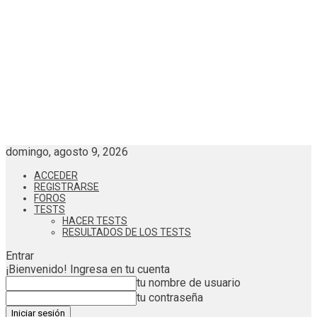
domingo, agosto 9, 2026
ACCEDER
REGISTRARSE
FOROS
TESTS
HACER TESTS
RESULTADOS DE LOS TESTS
Entrar
¡Bienvenido! Ingresa en tu cuenta
tu nombre de usuario
tu contraseña