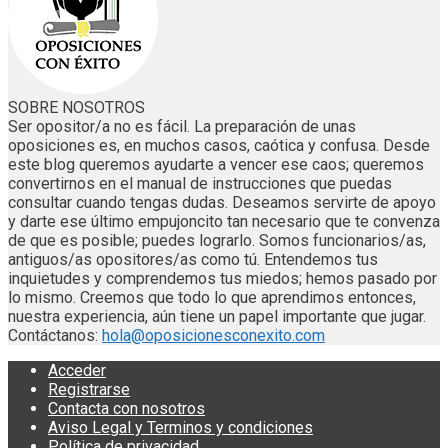
SOBRE NOSOTROS
Ser opositor/a no es fácil. La preparación de unas
oposiciones es, en muchos casos, caótica y confusa. Desde
este blog queremos ayudarte a vencer ese caos; queremos
convertirnos en el manual de instrucciones que puedas
consultar cuando tengas dudas. Deseamos servirte de apoyo
y darte ese último empujoncito tan necesario que te convenza
de que es posible; puedes lograrlo. Somos funcionarios/as,
antiguos/as opositores/as como tú. Entendemos tus
inquietudes y comprendemos tus miedos; hemos pasado por
lo mismo. Creemos que todo lo que aprendimos entonces,
nuestra experiencia, aún tiene un papel importante que jugar.
Contáctanos:
hola@oposicionesconexito.com
Acceder
Registrarse
Contacta con nosotros
Aviso Legal y Terminos y condiciones
Política de privacidad