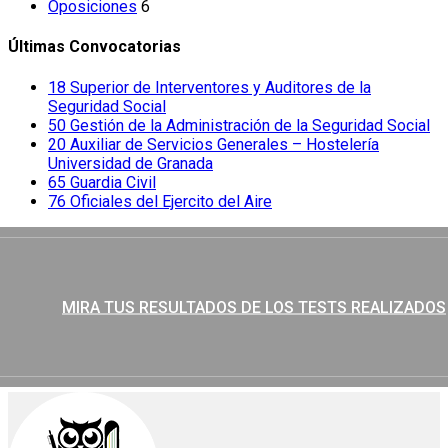
Oposiciones
6
Últimas Convocatorias
18 Superior de Interventores y Auditores de la
Seguridad Social
50 Gestión de la Administración de la Seguridad Social
20 Auxiliar de Servicios Generales – Hostelería
Universidad de Granada
65 Guardia Civil
76 Oficiales del Ejercito del Aire
MIRA TUS RESULTADOS DE LOS TESTS REALIZADOS