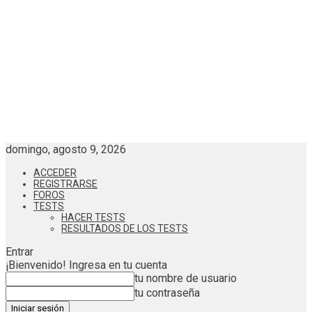
domingo, agosto 9, 2026
ACCEDER
REGISTRARSE
FOROS
TESTS
HACER TESTS
RESULTADOS DE LOS TESTS
Entrar
¡Bienvenido! Ingresa en tu cuenta
tu nombre de usuario
tu contraseña