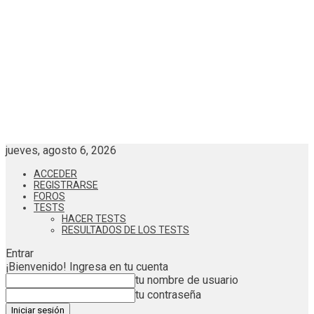
jueves, agosto 6, 2026
ACCEDER
REGISTRARSE
FOROS
TESTS
HACER TESTS
RESULTADOS DE LOS TESTS
Entrar
¡Bienvenido! Ingresa en tu cuenta
tu nombre de usuario
tu contraseña