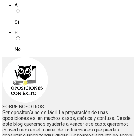
A
Si
B
No
SOBRE NOSOTROS
Ser opositor/a no es fácil. La preparación de unas
oposiciones es, en muchos casos, caótica y confusa. Desde
este blog queremos ayudarte a vencer ese caos; queremos
convertirnos en el manual de instrucciones que puedas
consultar cuando tengas dudas. Deseamos servirte de apoyo