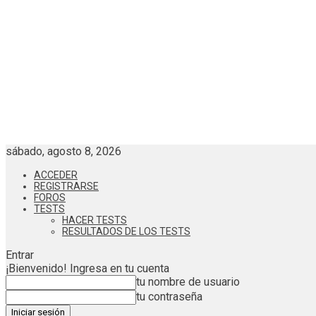
sábado, agosto 8, 2026
ACCEDER
REGISTRARSE
FOROS
TESTS
HACER TESTS
RESULTADOS DE LOS TESTS
Entrar
¡Bienvenido! Ingresa en tu cuenta
tu nombre de usuario
tu contraseña