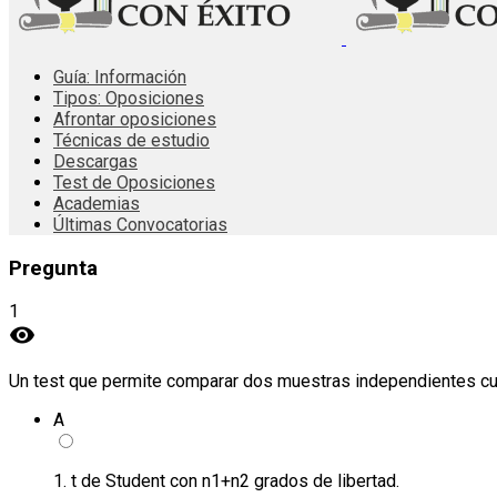
Guía: Información
Tipos: Oposiciones
Afrontar oposiciones
Técnicas de estudio
Descargas
Test de Oposiciones
Academias
Últimas Convocatorias
Pregunta
1
visibility
Un test que permite comparar dos muestras independientes cua
A
1. t de Student con n1+n2 grados de libertad.