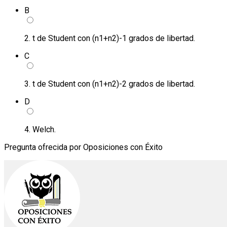
B
2. t de Student con (n1+n2)-1 grados de libertad.
C
3. t de Student con (n1+n2)-2 grados de libertad.
D
4. Welch.
Pregunta ofrecida por Oposiciones con Éxito