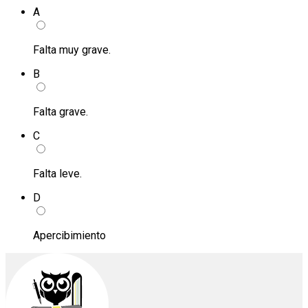
A
Falta muy grave.
B
Falta grave.
C
Falta leve.
D
Apercibimiento