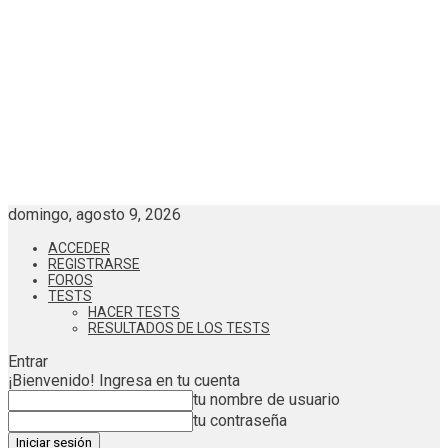
domingo, agosto 9, 2026
ACCEDER
REGISTRARSE
FOROS
TESTS
HACER TESTS
RESULTADOS DE LOS TESTS
Entrar
¡Bienvenido! Ingresa en tu cuenta
tu nombre de usuario
tu contraseña